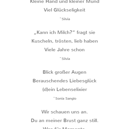
Kleine Hand und kleiner Mund
Viel Glückseligkeit
~Silvia
„Kann ich Milch?“ fragt sie
Kuscheln, trösten, lieb haben
Viele Jahre schon
~Silvia
Blick großer Augen
Berauschendes Liebesglück
(d)ein Lebenselixier
~Sonia Sanglo
Wir schauen uns an.
Du an meiner Brust ganz still.