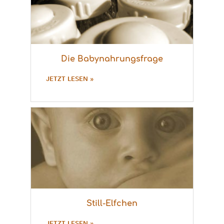
Die Babynahrungsfrage
JETZT LESEN »
Still-Elfchen
JETZT LESEN »