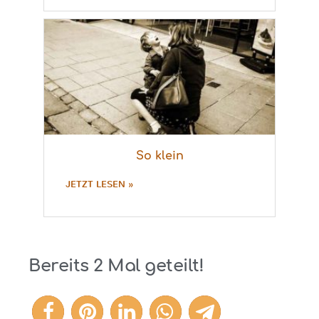
So klein
JETZT LESEN »
Bereits
2
Mal geteilt!
2