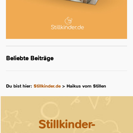
Beliebte Beiträge
Du bist hier:
Stillkinder.de
>
Haikus vom Stillen
Stillkinder-