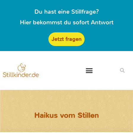
Du hast eine Stillfrage?
Hier bekommst du sofort Antwort
Jetzt fragen
Haikus vom Stillen