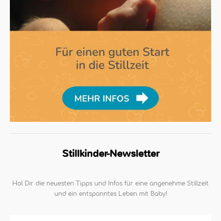
Stillkinder-Newsletter
Hol Dir die neuesten Tipps und Infos für eine angenehme Stillzeit
und ein entspanntes Leben mit Baby!