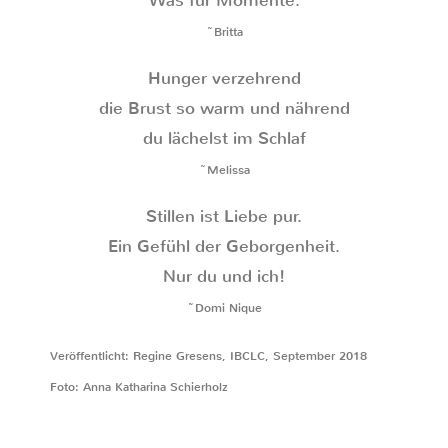
Was für Momente.
~Britta
Hunger verzehrend
die Brust so warm und nährend
du lächelst im Schlaf
~Melissa
Stillen ist Liebe pur.
Ein Gefühl der Geborgenheit.
Nur du und ich!
~Domi Nique
Veröffentlicht: Regine Gresens, IBCLC, September 2018
Foto: Anna Katharina Schierholz