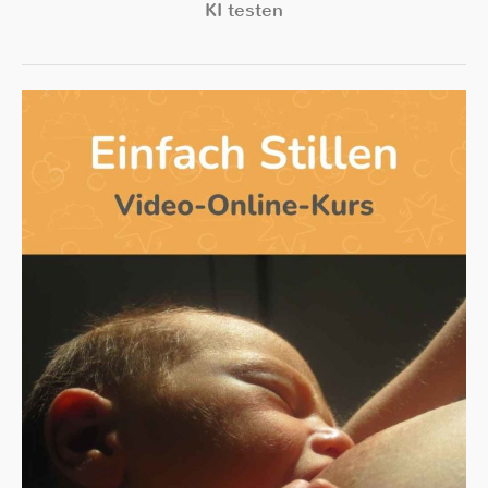
KI testen