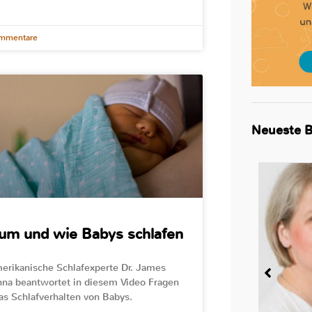
mmentare
Neueste B
um und wie Babys schlafen
erikanische Schlafexperte Dr. James
a beantwortet in diesem Video Fragen
as Schlafverhalten von Babys.