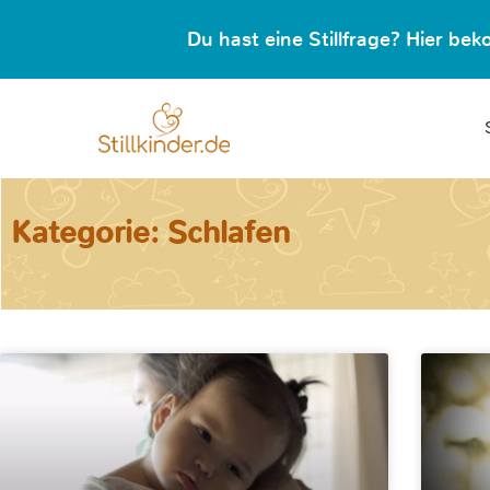
Du hast eine Stillfrage? Hier b
Kategorie: Schlafen