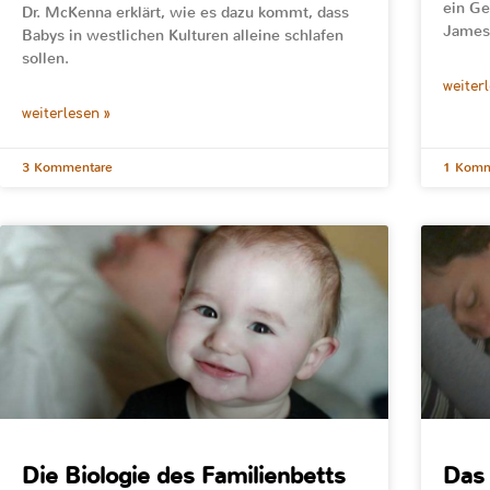
ein Ge
Dr. McKenna erklärt, wie es dazu kommt, dass
James
Babys in westlichen Kulturen alleine schlafen
sollen.
weiter
weiterlesen »
3 Kommentare
1 Komm
Die Biologie des Familienbetts
Das