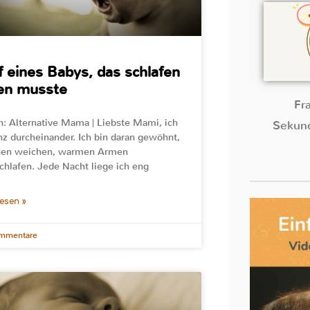
f eines Babys, das schlafen
en musste
Fr
n: Alternative Mama | Liebste Mami, ich
Sekund
nz durcheinander. Ich bin daran gewöhnt,
inen weichen, warmen Armen
chlafen. Jede Nacht liege ich eng
lesen »
mmentare