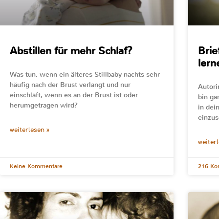
Abstillen für mehr Schlaf?
Brie
lern
Was tun, wenn ein älteres Stillbaby nachts sehr
häufig nach der Brust verlangt und nur
Autori
einschläft, wenn es an der Brust ist oder
bin ga
herumgetragen wird?
in de
einzus
weiterlesen »
weiter
Keine Kommentare
216 Ko