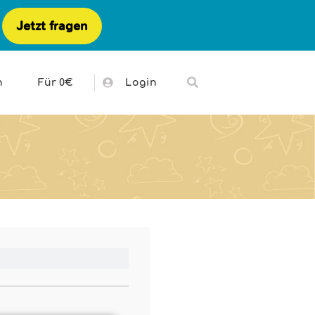
Jetzt fragen
h
Für 0€
Login