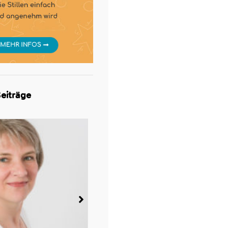
eiträge