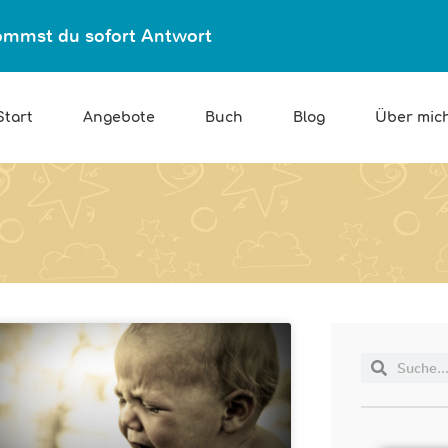
ekommst du sofort Antwort
Start
Angebote
Buch
Blog
Über mic