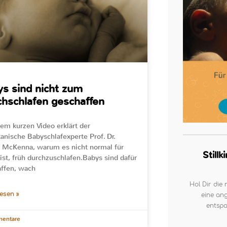
s sind nicht zum
hschlafen geschaffen
sem kurzen Video erklärt der
anische Babyschlafexperte Prof. Dr.
McKenna, warum es nicht normal für
Still
ist, früh durchzuschlafen.Babys sind dafür
ffen, wach
Hol Dir die 
lesen »
eine ang
entspa
entare