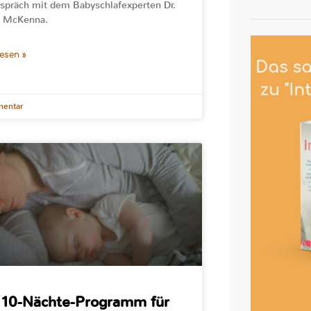
spräch mit dem Babyschlafexperten Dr.
 McKenna.
lesen »
entar
 10-Nächte-Programm für