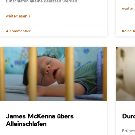
Einschlafen alleine gelassen werden.
weiter
weiterlesen »
4 Kommentare
Keine 
James McKenna übers
Durc
Alleinschlafen
Frühes