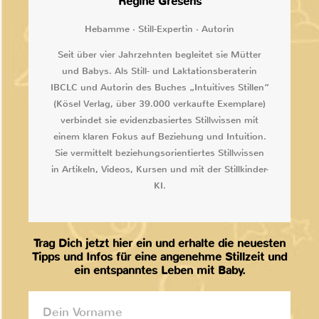
Regine Gresens
Hebamme · Still-Expertin · Autorin
Seit über vier Jahrzehnten begleitet sie Mütter
und Babys. Als Still- und Laktationsberaterin
IBCLC und Autorin des Buches „Intuitives Stillen“
(Kösel Verlag, über 39.000 verkaufte Exemplare)
verbindet sie evidenzbasiertes Stillwissen mit
einem klaren Fokus auf Beziehung und Intuition.
Sie vermittelt beziehungsorientiertes Stillwissen
in Artikeln, Videos, Kursen und mit der Stillkinder-
KI.
Trag Dich jetzt hier ein und erhalte die neuesten
Tipps und Infos für eine angenehme Stillzeit und
ein entspanntes Leben mit Baby.