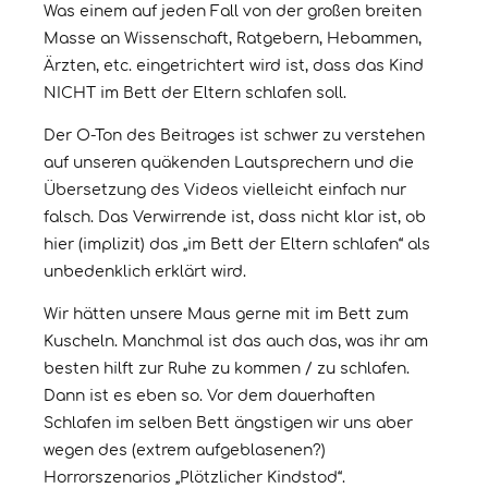
Was einem auf jeden Fall von der großen breiten
Masse an Wissenschaft, Ratgebern, Hebammen,
Ärzten, etc. eingetrichtert wird ist, dass das Kind
NICHT im Bett der Eltern schlafen soll.
Der O-Ton des Beitrages ist schwer zu verstehen
auf unseren quäkenden Lautsprechern und die
Übersetzung des Videos vielleicht einfach nur
falsch. Das Verwirrende ist, dass nicht klar ist, ob
hier (implizit) das „im Bett der Eltern schlafen“ als
unbedenklich erklärt wird.
Wir hätten unsere Maus gerne mit im Bett zum
Kuscheln. Manchmal ist das auch das, was ihr am
besten hilft zur Ruhe zu kommen / zu schlafen.
Dann ist es eben so. Vor dem dauerhaften
Schlafen im selben Bett ängstigen wir uns aber
wegen des (extrem aufgeblasenen?)
Horrorszenarios „Plötzlicher Kindstod“.