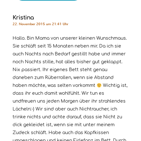
Kristina
22. November 2015 um 21:41 Uhr
Hallo. Bin Mama von unserer kleinen Wunschmaus.
Sie schläft seit 15 Monaten neben mir. Da ich sie
auch Nachts nach Bedarf gestillt habe und immer
noch Nachts stille, hat alles bisher gut geklappt.
Nix passiert. Ihr eigenes Bett steht genau
daneben zum Rüberrollen, wenn sie Abstand
haben möchte, was selten vorkommt
Wichtig ist,
dass ihr euch damit wohlfühlt. Wir tun es
undfreuen uns jeden Morgen über ihr strahlendes
Lächeln:-) Wir sind aber auch Nichtraucher, ich
trinke nichts und achte darauf, dass sie Nicht zu
dick gekleidet ist, wenn sie mit unter meinem
Zudeck schläft. Habe auch das Kopfkissen
umgeschlagen und keinen Firlefanz im Bett. Durch