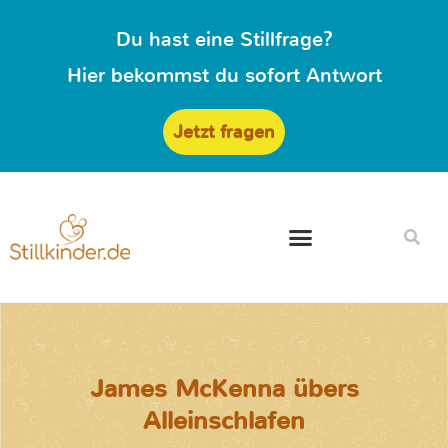
Du hast eine Stillfrage?
Hier bekommst du sofort Antwort
Jetzt fragen
James McKenna übers
Alleinschlafen