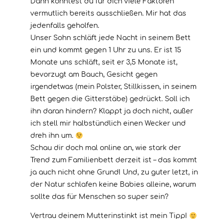
Dann könntest du für dich viele Faktoren
vermutlich bereits ausschließen. Mir hat das
jedenfalls geholfen.
Unser Sohn schläft jede Nacht in seinem Bett
ein und kommt gegen 1 Uhr zu uns. Er ist 15
Monate uns schläft, seit er 3,5 Monate ist,
bevorzugt am Bauch, Gesicht gegen
irgendetwas (mein Polster, Stillkissen, in seinem
Bett gegen die Gitterstäbe) gedrückt. Soll ich
ihn daran hindern? Klappt ja doch nicht, außer
ich stell mir halbstündlich einen Wecker und
dreh ihn um.
Schau dir doch mal online an, wie stark der
Trend zum Familienbett derzeit ist – das kommt
ja auch nicht ohne Grund! Und, zu guter letzt, in
der Natur schlafen keine Babies alleine, warum
sollte das für Menschen so super sein?
Vertrau deinem Mutterinstinkt ist mein Tipp!