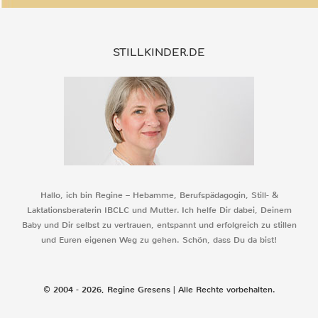
STILLKINDER.DE
Hallo, ich bin Regine – Hebamme, Berufspädagogin, Still- &
Laktationsberaterin IBCLC und Mutter. Ich helfe Dir dabei, Deinem
Baby und Dir selbst zu vertrauen, entspannt und erfolgreich zu stillen
und Euren eigenen Weg zu gehen. Schön, dass Du da bist!
© 2004 - 2026, Regine Gresens | Alle Rechte vorbehalten.