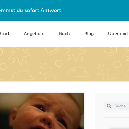
ekommst du sofort Antwort
Start
Angebote
Buch
Blog
Über mic