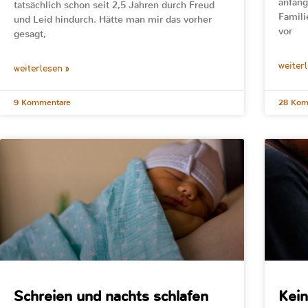
anfan
tatsächlich schon seit 2,5 Jahren durch Freud
Famili
und Leid hindurch. Hätte man mir das vorher
vor
gesagt,
weiter
weiterlesen »
9 Kommentare
28 Kom
Schreien und nachts schlafen
Kein