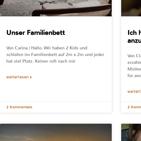
Unser Familienbett
Ich 
anz
Von Carina | Hallo. Wir haben 2 Kids und
schlafen im Familienbett auf 2m x 2m und jeder
Von Cl
hat viel Platz. Keiner ruft nach mir
erzähl
Mütter
für and
weiterlesen »
weiter
2 Kommentare
2 Komm