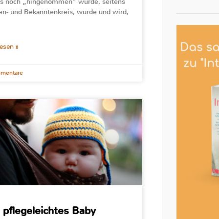
gs noch „hingenommen“ wurde, seitens
en- und Bekanntenkreis, wurde und wird,
lesen »
mentare
 pflegeleichtes Baby