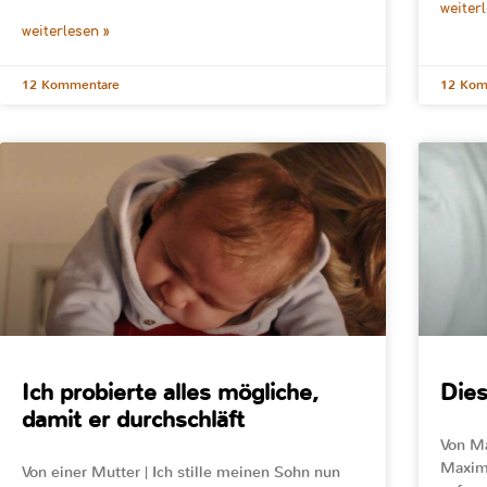
weiter
weiterlesen »
12 Kommentare
12 Kom
Ich probierte alles mögliche,
Dies
damit er durchschläft
Von Ma
Maximi
Von einer Mutter | Ich stille meinen Sohn nun