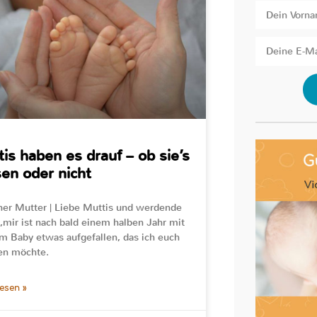
is haben es drauf – ob sie’s
en oder nicht
ner Mutter | Liebe Muttis und werdende
,mir ist nach bald einem halben Jahr mit
 Baby etwas aufgefallen, das ich euch
en möchte.
lesen »