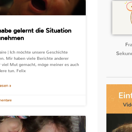
habe gelernt die Situation
unehmen
Fr
aire | Ich möchte unsere Geschichte
Sekund
en. Mir haben viele Berichte anderer
 viel Mut gemacht, möge meiner es auch
ere tun. Felix
lesen »
entare