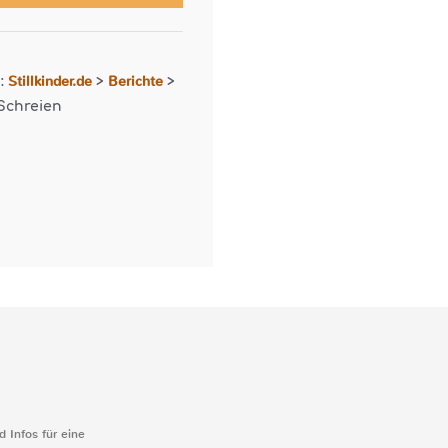
Stillkinder.de
Berichte
r:
>
>
Schreien
d Infos für eine