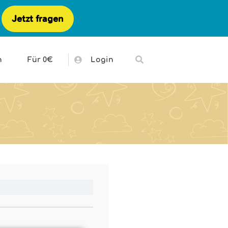
Jetzt fragen
h
Für 0€
Login