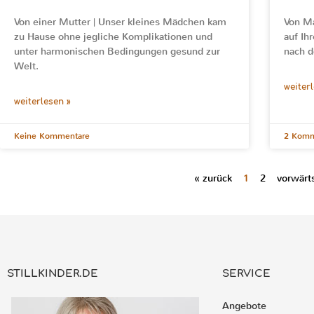
Von einer Mutter | Unser kleines Mädchen kam
Von Ma
zu Hause ohne jegliche Komplikationen und
auf Ih
unter harmonischen Bedingungen gesund zur
nach 
Welt.
weiter
weiterlesen »
Keine Kommentare
2 Komm
« zurück
1
2
vorwärt
STILLKINDER.DE
SERVICE
Angebote