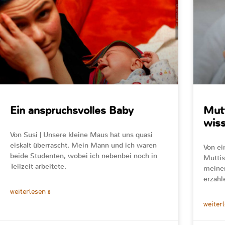
Ein anspruchsvolles Baby
Mutt
wiss
Von Susi | Unsere kleine Maus hat uns quasi
eiskalt überrascht. Mein Mann und ich waren
Von ei
beide Studenten, wobei ich nebenbei noch in
Muttis
Teilzeit arbeitete.
meinem
erzähl
weiterlesen »
weiter