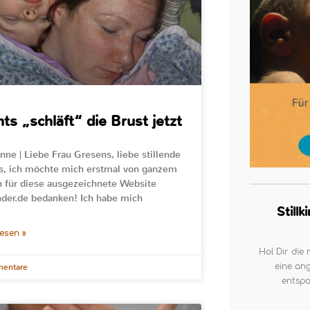
ts „schläft“ die Brust jetzt
nne | Liebe Frau Gresens, liebe stillende
, ich möchte mich erstmal von ganzem
 für diese ausgezeichnete Website
inder.de bedanken! Ich habe mich
Still
lesen »
Hol Dir die 
eine ang
entare
entspa