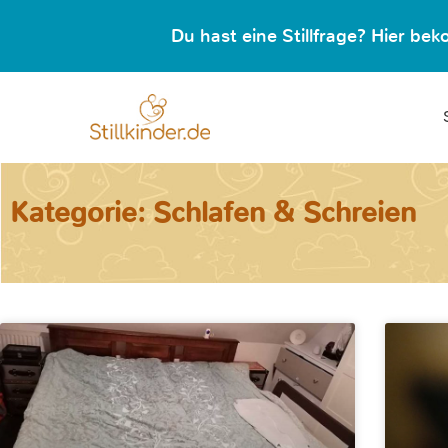
Du hast eine Stillfrage? Hier b
Kategorie: Schlafen & Schreien