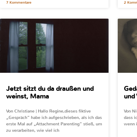
7 Kommentare
2 Komm
Jetzt sitzt du da draußen und
Ged
weinst, Mama
und
Von Christiane | Hallo Regine,dieses fiktive
Von Ni
„Gespräch“ habe ich aufgeschrieben, als ich das
dass i
erste Mal auf „Attachment Parenting“ stieß, um
wenn i
zu verarbeiten, wie viel ich