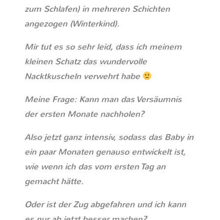
zum Schlafen) in mehreren Schichten
angezogen (Winterkind).
Mir tut es so sehr leid, dass ich meinem
kleinen Schatz das wundervolle
Nacktkuscheln verwehrt habe
Meine Frage: Kann man das Versäumnis
der ersten Monate nachholen?
Also jetzt ganz intensiv, sodass das Baby in
ein paar Monaten genauso entwickelt ist,
wie wenn ich das vom ersten Tag an
gemacht hätte.
Oder ist der Zug abgefahren und ich kann
es nur ab jetzt besser machen?