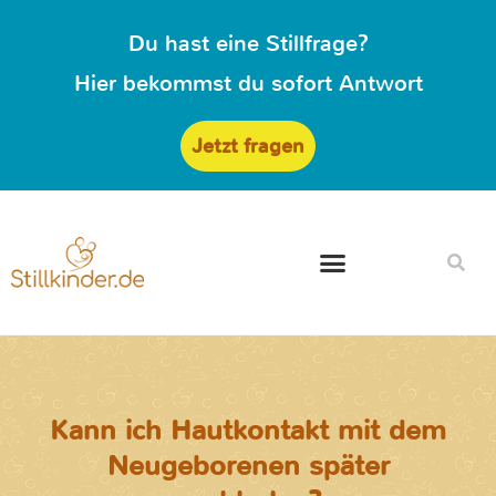
Du hast eine Stillfrage?
Hier bekommst du sofort Antwort
Jetzt fragen
Kann ich Hautkontakt mit dem
Neugeborenen später