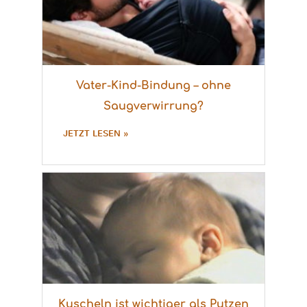
Vater-Kind-Bindung – ohne
Saugverwirrung?
JETZT LESEN »
Kuscheln ist wichtiger als Putzen