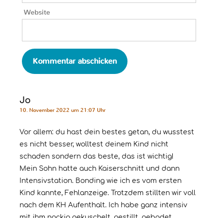
Website
Jo
10. November 2022 um 21:07 Uhr
Vor allem: du hast dein bestes getan, du wusstest
es nicht besser, wolltest deinem Kind nicht
schaden sondern das beste, das ist wichtig!
Mein Sohn hatte auch Kaiserschnitt und dann
Intensivstation. Bonding wie ich es vom ersten
Kind kannte, Fehlanzeige. Trotzdem stillten wir voll
nach dem KH Aufenthalt. Ich habe ganz intensiv
mit ihm nackig gekuschelt, gestillt, gebadet,