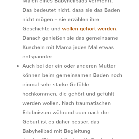
Malen eines Babyheilbads vermehrt.
Das bedeutet nicht, dass sie das Baden
nicht mögen – sie erzählen ihre
Geschichte und
wollen gehört werden
.
Danach genießen sie das gemeinsame
Kuscheln mit Mama jedes Mal etwas
entspannter.
Auch bei der ein oder anderen Mutter
können beim gemeinsamen Baden noch
einmal sehr starke Gefühle
hochkommen, die gehört und gefühlt
werden wollen. Nach traumatischen
Erlebnissen während oder nach der
Geburt ist es daher besser, das
Babyheilbad mit Begleitung