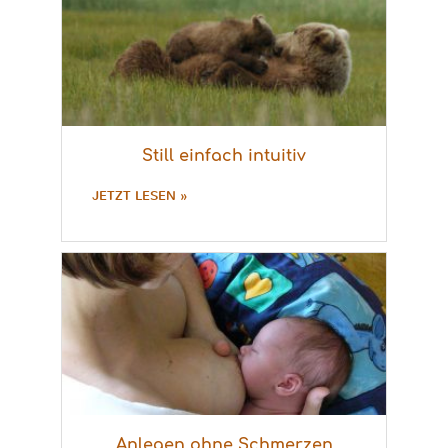
Still einfach intuitiv
JETZT LESEN »
Anlegen ohne Schmerzen