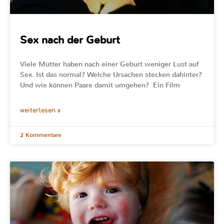
Sex nach der Geburt
Viele Mütter haben nach einer Geburt weniger Lust auf
Sex. Ist das normal? Welche Ursachen stecken dahinter?
Und wie können Paare damit umgehen? Ein Film
weiterlesen »
2 Kommentare