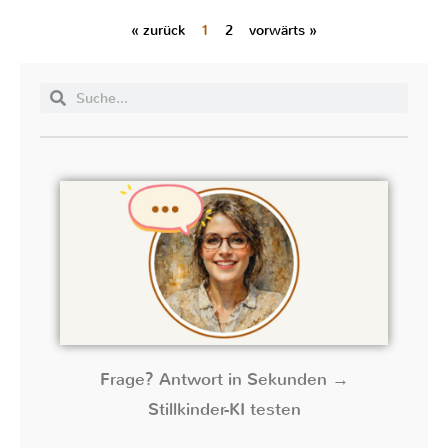
« zurück
1
2
vorwärts »
Frage? Antwort in Sekunden →
Stillkinder-KI testen