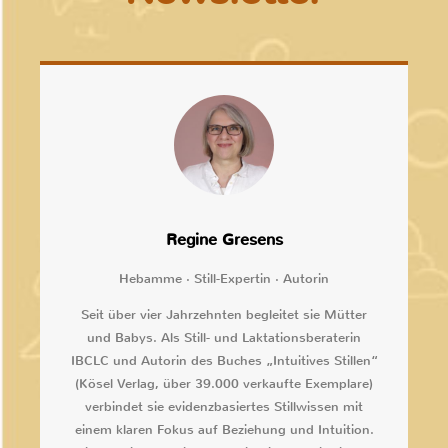
Regine Gresens
Hebamme · Still-Expertin · Autorin
Seit über vier Jahrzehnten begleitet sie Mütter
und Babys. Als Still- und Laktationsberaterin
IBCLC und Autorin des Buches „Intuitives Stillen“
(Kösel Verlag, über 39.000 verkaufte Exemplare)
verbindet sie evidenzbasiertes Stillwissen mit
einem klaren Fokus auf Beziehung und Intuition.