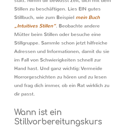
statt. Nimm dir bewusst Zeit, dich mit dem
Stillen zu beschäftigen. Lies EIN gutes
Stillbuch, wie zum Beispiel
mein Buch
„Intuitives Stillen“
. Beobachte andere
Mütter beim Stillen oder besuche eine
Stillgruppe. Sammle schon jetzt hilfreiche
Adressen und Informationen, damit du sie
im Fall von Schwierigkeiten schnell zur
Hand hast. Und ganz wichtig: Vermeide
Horrorgeschichten zu hören und zu lesen
und frag dich immer, ob ein Rat wirklich zu
dir passt.
Wann ist ein
Stillvorbereitungskurs