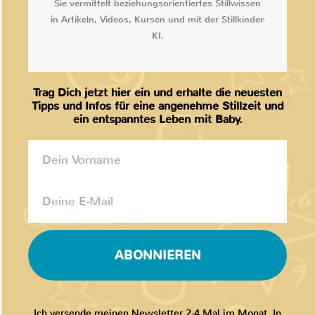
Sie vermittelt beziehungsorientiertes Stillwissen
in Artikeln, Videos, Kursen und mit der Stillkinder-
KI.
Trag Dich jetzt hier ein und erhalte die neuesten
Tipps und Infos für eine angenehme Stillzeit und
ein entspanntes Leben mit Baby.
ABONNIEREN
Ich versende meinen Newsletter 2-4 Mal im Monat. In