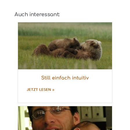
Auch interessant:
Still einfach intuitiv
JETZT LESEN »