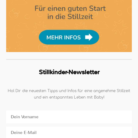
Stillkinder-Newsletter
Hol Dir die neuesten Tipps und Infos für eine angenehme Stillzeit
und ein entspanntes Leben mit Baby!