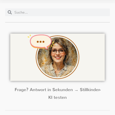
Frage? Antwort in Sekunden → Stillkinder-
KI testen