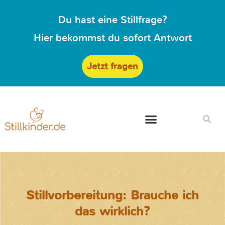
Du hast eine Stillfrage?
Hier bekommst du sofort Antwort
Jetzt fragen
Stillvorbereitung: Brauche ich
das wirklich?