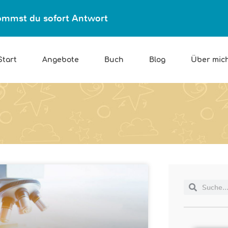
ekommst du sofort Antwort
Start
Angebote
Buch
Blog
Über mic