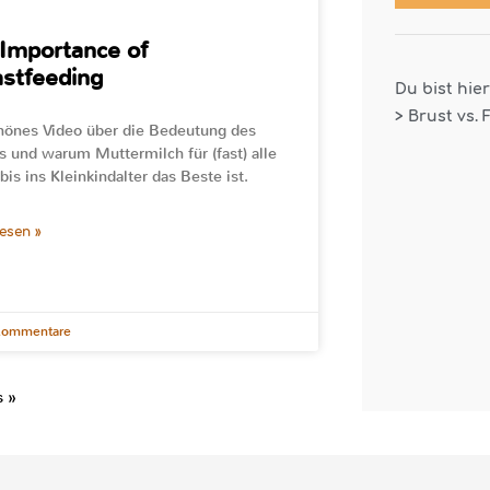
Importance of
stfeeding
Du bist hie
>
Brust vs. 
hönes Video über die Bedeutung des
ns und warum Muttermilch für (fast) alle
bis ins Kleinkindalter das Beste ist.
lesen »
Kommentare
s »