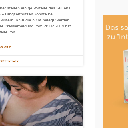
her stellen einige Vorteile des Stillens
e – Langzeitnutzen konnte bei
istern in Studie nicht belegt werden“
se Pressemeldung vom 28.02.2014 hat
elle von
lesen »
Kommentare