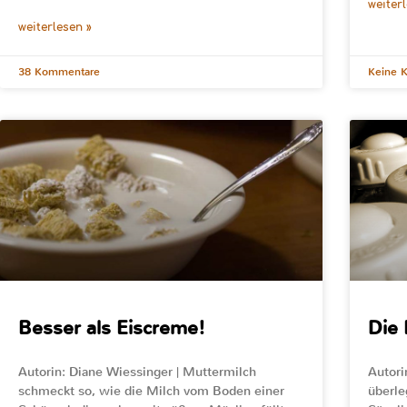
weiter
weiterlesen »
38 Kommentare
Keine 
Besser als Eiscreme!
Die
Autorin: Diane Wiessinger | Muttermilch
Autori
schmeckt so, wie die Milch vom Boden einer
überle