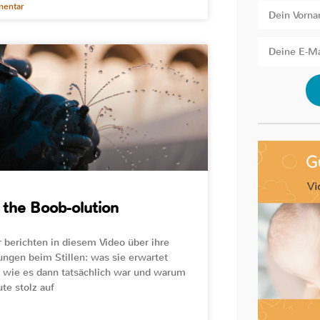
entar
 the Boob-olution
 berichten in diesem Video über ihre
ungen beim Stillen: was sie erwartet
 wie es dann tatsächlich war und warum
ute stolz auf