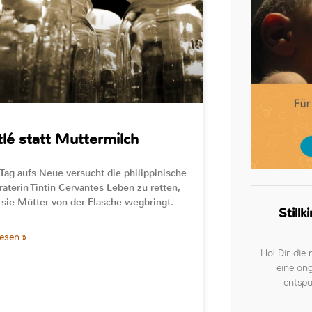
lé statt Muttermilch
Tag aufs Neue versucht die philippinische
eraterin Tintin Cervantes Leben zu retten,
sie Mütter von der Flasche wegbringt.
Still
lesen »
Hol Dir die 
eine ang
entspa