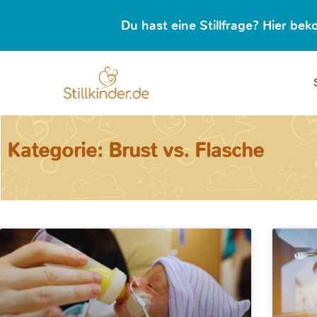
Du hast eine Stillfrage? Hier b
Kategorie: Brust vs. Flasche