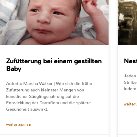
Zufütterung bei einem gestillten
Nest
Baby
Jeden 
Stillb
Autorin: Marsha Walker | Wie sich die frühe
indem 
Zufütterung auch kleinster Mengen von
künstlicher Säuglingsnahrung auf die
Entwicklung der Darmflora und die spätere
weiter
Gesundheit auswirkt.
weiterlesen »