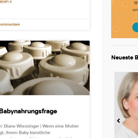
lesen »
Kommentare
Neueste B
 Babynahrungsfrage
n: Diane Wiessinger | Wenn eine Mutter
gt, ihrem Baby künstliche