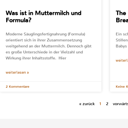
Was ist in Muttermilch und
The 
Formula?
Brea
Moderne Säuglingsfertignahrung (Formula)
Ein sc
orientiert sich in ihrer Zusammensetzung
Stille
weitgehend an der Muttermilch. Dennoch gibt
Babys 
es große Unterschiede in der Vielzahl und
Wirkung ihrer Inhaltsstoffe. Hier
weiter
weiterlesen »
2 Kommentare
Keine 
« zurück
1
2
vorwärt