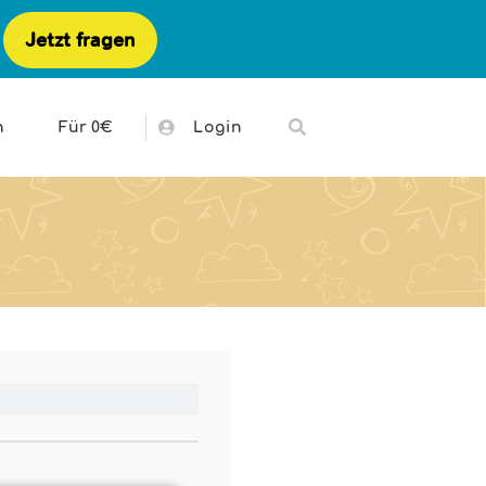
Jetzt fragen
h
Für 0€
Login