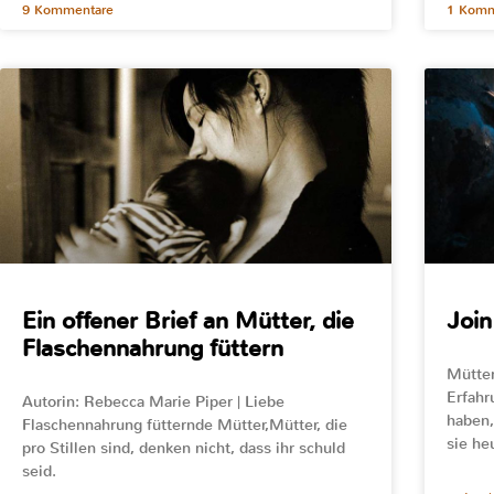
9 Kommentare
1 Komm
Ein offener Brief an Mütter, die
Join
Flaschennahrung füttern
Mütter
Erfahr
Autorin: Rebecca Marie Piper | Liebe
haben,
Flaschennahrung fütternde Mütter,Mütter, die
sie he
pro Stillen sind, denken nicht, dass ihr schuld
seid.