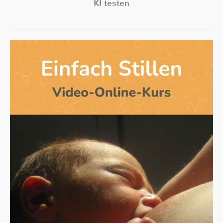
KI testen