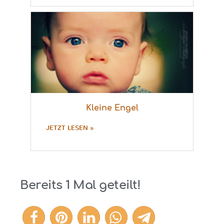
Kleine Engel
JETZT LESEN »
Bereits
1
Mal geteilt!
1