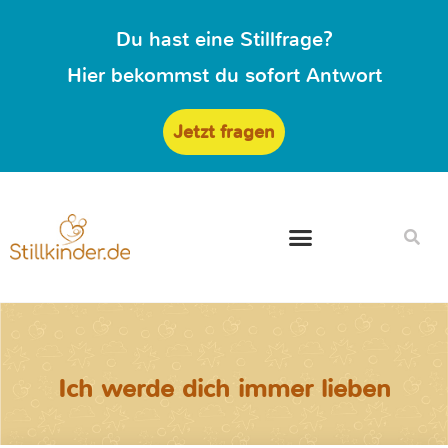
Du hast eine Stillfrage?
Hier bekommst du sofort Antwort
Jetzt fragen
Ich werde dich immer lieben