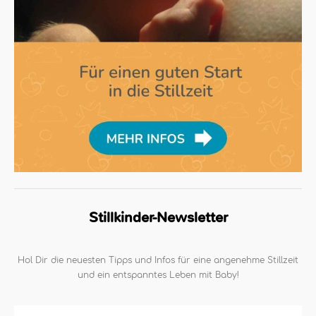
Stillkinder-Newsletter
Hol Dir die neuesten Tipps und Infos für eine angenehme Stillzeit
und ein entspanntes Leben mit Baby!