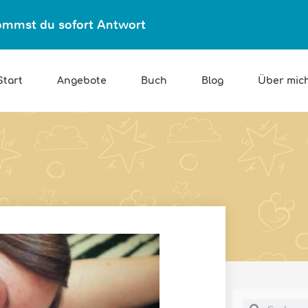
ekommst du sofort Antwort
Start
Angebote
Buch
Blog
Über mic