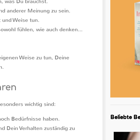
n, was Du brauchst.
und anderer Meinung zu sein.
t und Weise tun.
 sowohl fühlen, wie auch denken…
r eigenen Weise zu tun, Deine
n.
hren
besonders wichtig sind:
Beliebte Be
noch Bedürfnisse haben.
nd Dein Verhalten zuständig zu