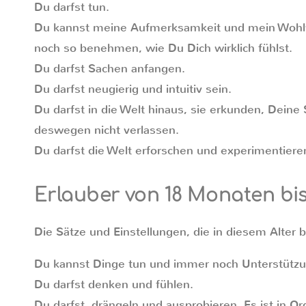
Du darfst tun.
Du kannst meine Aufmerksamkeit und mein Wohl
noch so benehmen, wie Du Dich wirklich fühlst.
Du darfst Sachen anfangen.
Du darfst neugierig und intuitiv sein.
Du darfst in die Welt hinaus, sie erkunden, Deine
deswegen nicht verlassen.
Du darfst die Welt erforschen und experimentiere
Erlauber von 18 Monaten bis
Die Sätze und Einstellungen, die in diesem Alter 
Du kannst Dinge tun und immer noch Unterstützu
Du darfst denken und fühlen.
Du darfst, drängeln und ausprobieren. Es ist in O