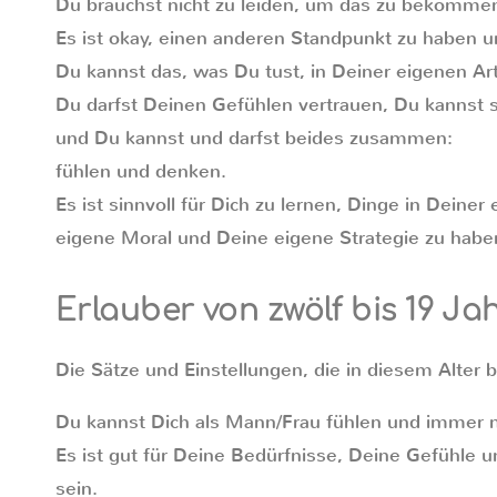
Du brauchst nicht zu leiden, um das zu bekomme
Es ist okay, einen anderen Standpunkt zu haben 
Du kannst das, was Du tust, in Deiner eigenen Ar
Du darfst Deinen Gefühlen vertrauen, Du kannst
und Du kannst und darfst beides zusammen:
fühlen und denken.
Es ist sinnvoll für Dich zu lernen, Dinge in Deine
eigene Moral und Deine eigene Strategie zu habe
Erlauber von zwölf bis 19 Ja
Die Sätze und Einstellungen, die in diesem Alter 
Du kannst Dich als Mann/Frau fühlen und immer 
Es ist gut für Deine Bedürfnisse, Deine Gefühle u
sein.