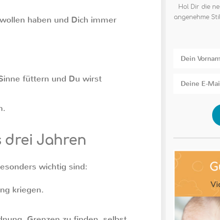
Hol Dir die ne
angenehme Stil
wollen haben und Dich immer
 Sinne füttern und Du wirst
n.
 drei Jahren
besonders wichtig sind:
ng kriegen.
rdnung, Grenzen zu finden, selbst