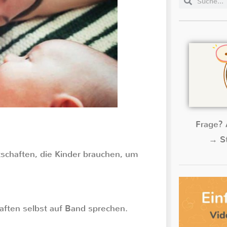
Frage? 
→ St
tschaften, die Kinder brauchen, um
aften selbst auf Band sprechen.