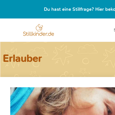
Du hast eine Stillfrage? Hier b
Erlauber