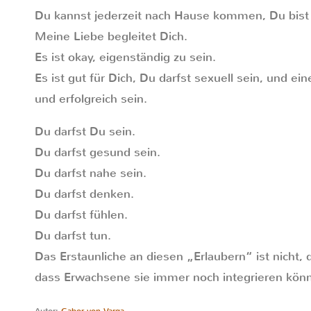
Du kannst jederzeit nach Hause kommen, Du bis
Meine Liebe begleitet Dich.
Es ist okay, eigenständig zu sein.
Es ist gut für Dich, Du darfst sexuell sein, und e
und erfolgreich sein.
Du darfst Du sein.
Du darfst gesund sein.
Du darfst nahe sein.
Du darfst denken.
Du darfst fühlen.
Du darfst tun.
Das Erstaunliche an diesen „Erlaubern“ ist nicht, 
dass Erwachsene sie immer noch integrieren kön