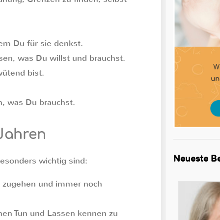
.
em Du für sie denkst.
sen, was Du willst und brauchst.
ütend bist.
n, was Du brauchst.
 Jahren
Neueste Be
besonders wichtig sind:
en zugehen und immer noch
enen Tun und Lassen kennen zu