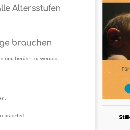
lle Altersstufen
inge brauchen
rden und berührt zu werden.
en.
u brauchst.
Stil