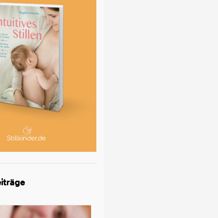
iträge