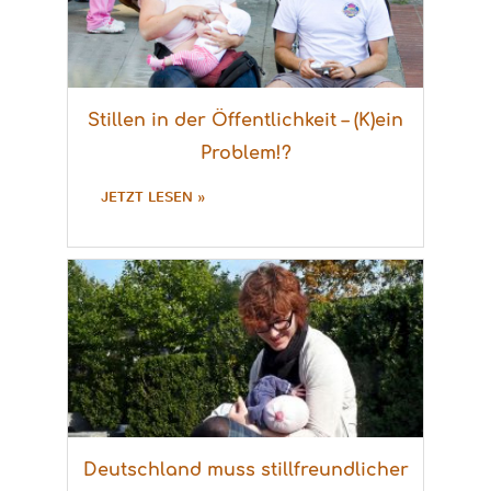
Stillen in der Öffentlichkeit – (K)ein
Problem!?
JETZT LESEN »
Deutschland muss stillfreundlicher