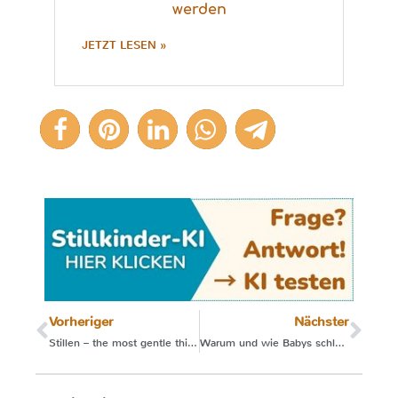
werden
JETZT LESEN »
Vorheriger
Nächster
Stillen – the most gentle thing
Warum und wie Babys schlafen