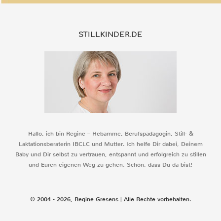
STILLKINDER.DE
Hallo, ich bin Regine – Hebamme, Berufspädagogin, Still- &
Laktationsberaterin IBCLC und Mutter. Ich helfe Dir dabei, Deinem
Baby und Dir selbst zu vertrauen, entspannt und erfolgreich zu stillen
und Euren eigenen Weg zu gehen. Schön, dass Du da bist!
© 2004 - 2026, Regine Gresens | Alle Rechte vorbehalten.