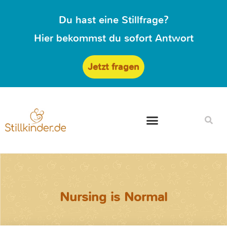
Du hast eine Stillfrage?
Hier bekommst du sofort Antwort
Jetzt fragen
Nursing is Normal