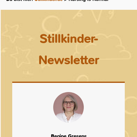
Stillkinder-
Newsletter
Regine Gresens