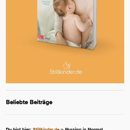
Beliebte Beiträge
Du bist hier:
Stillkinder.de
>
Nursing is Normal