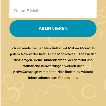
ABONNIEREN
Ich versende meinen Newsletter 2-4 Mal im Monat. In
jedem Newsletter hast Du die Möglichkeit, Dich wieder
auszutragen. Deine Anmeldedaten, der Versand und
statistische Auswertungen werden über
ActiveCampaign verarbeitet. Hier findest du weitere
Informationen zum
Datenschutz
.