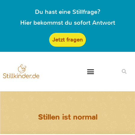
Du hast eine Stillfrage?
Hier bekommst du sofort Antwort
Jetzt fragen
Stillen ist normal