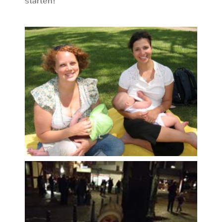
starten!