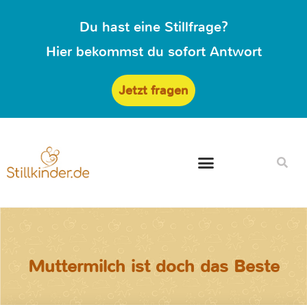
Du hast eine Stillfrage?
Hier bekommst du sofort Antwort
Jetzt fragen
Muttermilch ist doch das Beste