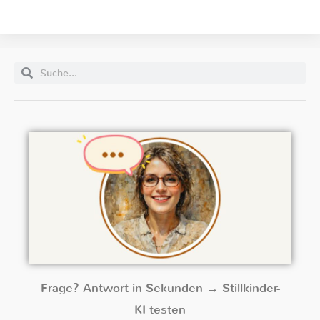
Frage? Antwort in Sekunden → Stillkinder-
KI testen