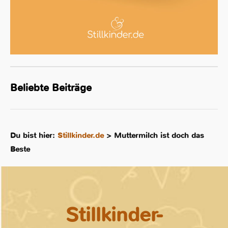
Beliebte Beiträge
Du bist hier:
Stillkinder.de
>
Muttermilch ist doch das
Beste
Stillkinder-