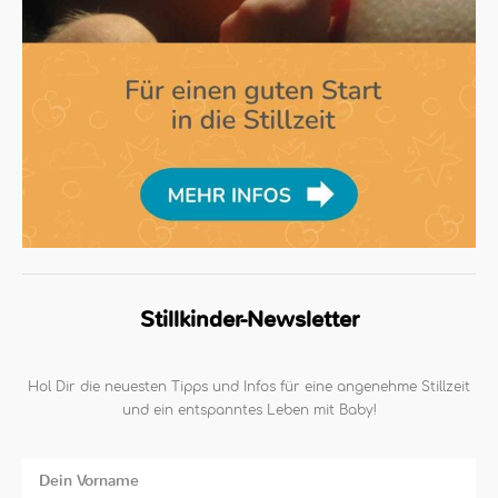
Stillkinder-Newsletter
Hol Dir die neuesten Tipps und Infos für eine angenehme Stillzeit
und ein entspanntes Leben mit Baby!