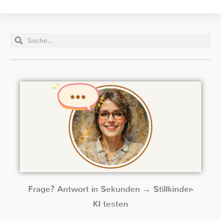
Frage? Antwort in Sekunden → Stillkinder-
KI testen