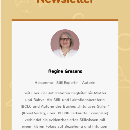
Regine Gresens
Hebamme · Still-Expertin · Autorin
Seit über vier Jahrzehnten begleitet sie Mütter
und Babys. Als Still- und Laktationsberaterin
IBCLC und Autorin des Buches „Intuitives Stillen“
(Kösel Verlag, über 39.000 verkaufte Exemplare)
verbindet sie evidenzbasiertes Stillwissen mit
einem klaren Fokus auf Beziehung und Intuition.