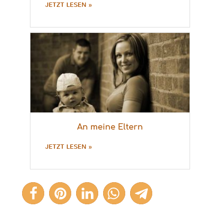
JETZT LESEN »
An meine Eltern
JETZT LESEN »