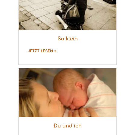
So klein
JETZT LESEN »
Du und ich