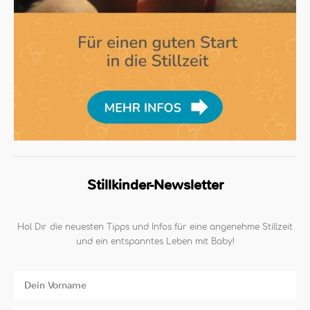
Stillkinder-Newsletter
Hol Dir die neuesten Tipps und Infos für eine angenehme Stillzeit
und ein entspanntes Leben mit Baby!