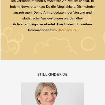
Ich versende meinen Newsletter 2-4 Mal im Monat. In
jedem Newsletter hast Du die Möglichkeit, Dich wieder
auszutragen. Deine Anmeldedaten, der Versand und
statistische Auswertungen werden über
ActiveCampaign verarbeitet. Hier findest du weitere
Informationen zum
Datenschutz
.
STILLKINDER.DE