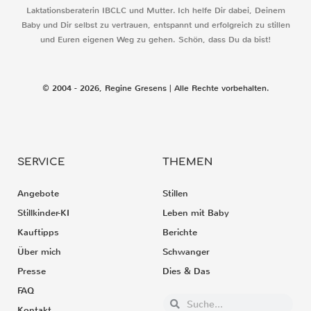
Laktationsberaterin IBCLC und Mutter. Ich helfe Dir dabei, Deinem
Baby und Dir selbst zu vertrauen, entspannt und erfolgreich zu stillen
und Euren eigenen Weg zu gehen. Schön, dass Du da bist!
© 2004 - 2026, Regine Gresens | Alle Rechte vorbehalten.
SERVICE
THEMEN
Angebote
Stillen
Stillkinder-KI
Leben mit Baby
Kauftipps
Berichte
Über mich
Schwanger
Presse
Dies & Das
FAQ
Kontakt