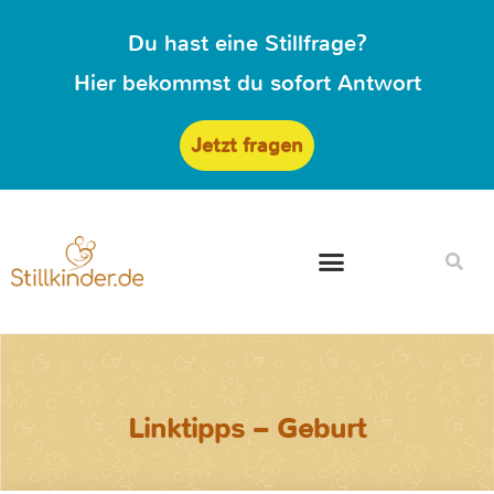
Du hast eine Stillfrage?
Hier bekommst du sofort Antwort
Jetzt fragen
Linktipps – Geburt