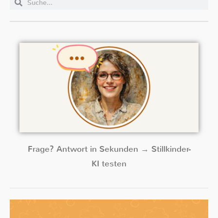
Frage? Antwort in Sekunden → Stillkinder-
KI testen