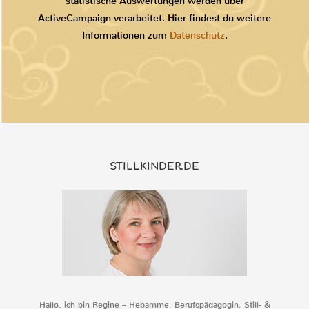
statistische Auswertungen werden über
ActiveCampaign verarbeitet. Hier findest du weitere
Informationen zum
Datenschutz
.
STILLKINDER.DE
Hallo, ich bin Regine – Hebamme, Berufspädagogin, Still- &