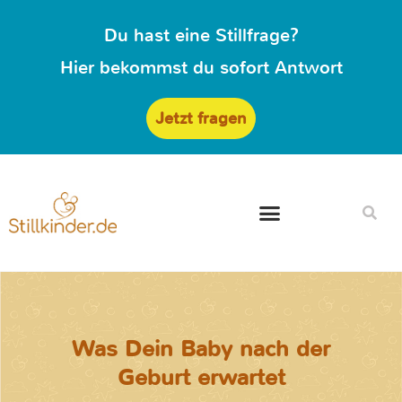
Du hast eine Stillfrage?
Hier bekommst du sofort Antwort
Jetzt fragen
Was Dein Baby nach der
Geburt erwartet