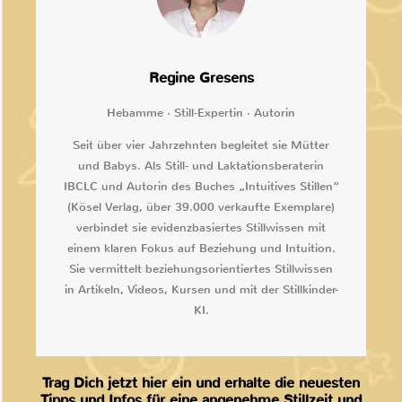
Regine Gresens
Hebamme · Still-Expertin · Autorin
Seit über vier Jahrzehnten begleitet sie Mütter
und Babys. Als Still- und Laktationsberaterin
IBCLC und Autorin des Buches „Intuitives Stillen“
(Kösel Verlag, über 39.000 verkaufte Exemplare)
verbindet sie evidenzbasiertes Stillwissen mit
einem klaren Fokus auf Beziehung und Intuition.
Sie vermittelt beziehungsorientiertes Stillwissen
in Artikeln, Videos, Kursen und mit der Stillkinder-
KI.
Trag Dich jetzt hier ein und erhalte die neuesten
Tipps und Infos für eine angenehme Stillzeit und