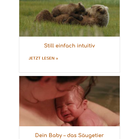
Still einfach intuitiv
JETZT LESEN »
Dein Baby – das Säugetier