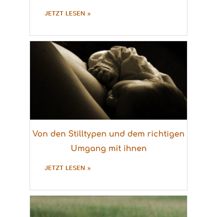
JETZT LESEN »
Von den Stilltypen und dem richtigen
Umgang mit ihnen
JETZT LESEN »