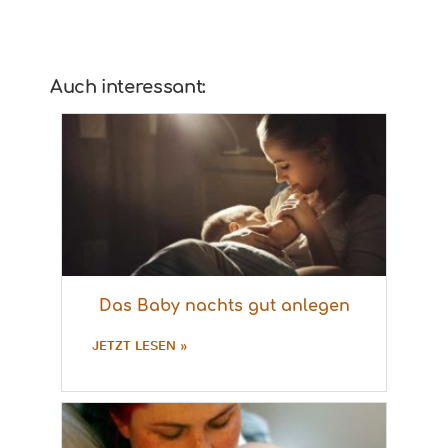
Auch interessant:
Das Baby nachts gut anlegen
JETZT LESEN »