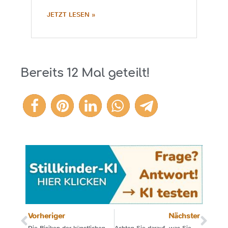
JETZT LESEN »
Bereits
12
Mal geteilt!
12
Vorheriger
Nächster