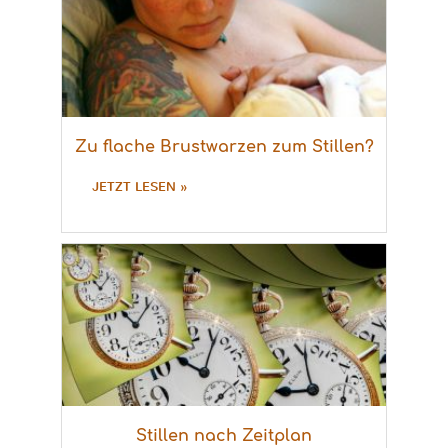
Zu flache Brustwarzen zum Stillen?
JETZT LESEN »
Stillen nach Zeitplan