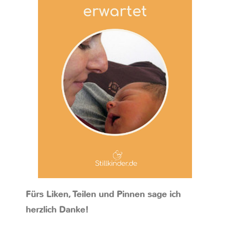
Fürs Liken, Teilen und Pinnen sage ich
herzlich Danke!