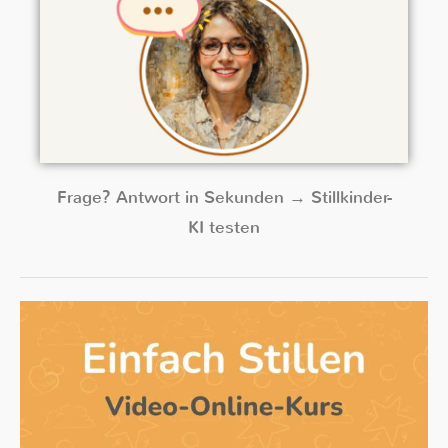
Frage? Antwort in Sekunden → Stillkinder-
KI testen