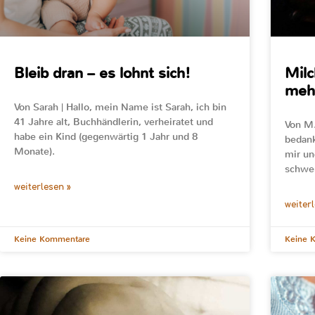
Bleib dran – es lohnt sich!
Milc
meh
Von Sarah | Hallo, mein Name ist Sarah, ich bin
41 Jahre alt, Buchhändlerin, verheiratet und
Von M.
habe ein Kind (gegenwärtig 1 Jahr und 8
bedank
Monate).
mir un
schwer
weiterlesen »
weiter
Keine Kommentare
Keine 