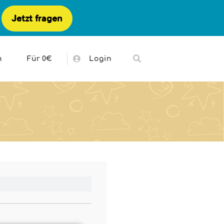
Jetzt fragen
h
Für 0€
Login