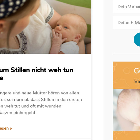
m Stillen nicht weh tun
te
gere und neue Mütter hören von allen
 es sei normal, dass Stillen in den ersten
n weh tut und oft mit wunden
arzen einhergeht
lesen »