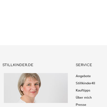
STILLKINDER.DE
SERVICE
Angebote
Stillkinder-KI
Kauftipps
Über mich
Presse