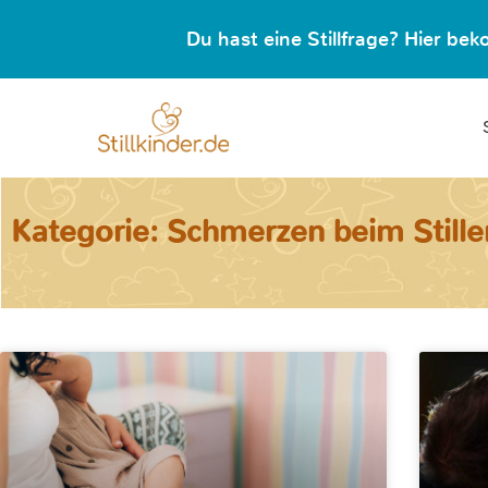
Du hast eine Stillfrage? Hier b
Kategorie: Schmerzen beim Stille