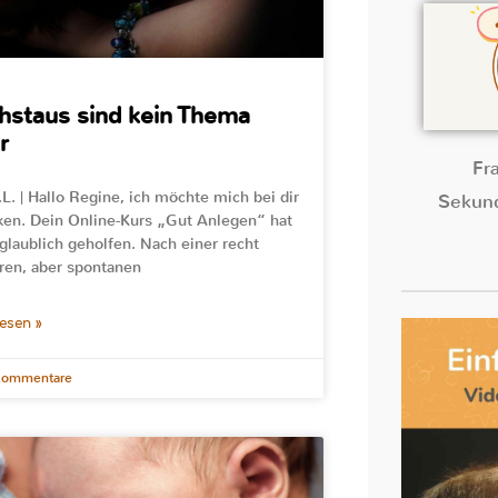
hstaus sind kein Thema
r
Fr
L. | Hallo Regine, ich möchte mich bei dir
Sekund
en. Dein Online-Kurs „Gut Anlegen“ hat
glaublich geholfen. Nach einer recht
en, aber spontanen
lesen »
Kommentare