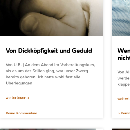
Von Dickköpfigkeit und Geduld
Wenn
nic
Von U.B. | An dem Abend im Vorbereitungskurs,
als es um das Stillen ging, war unser Zwerg
Von Al
bereits geboren. Ich hatte wohl fast alle
werden
Überlegungen
klappe
weiterlesen »
weiter
Keine Kommentare
5 Komm