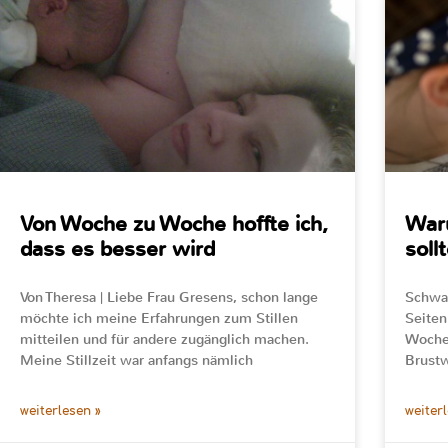
Von Woche zu Woche hoffte ich,
Waru
dass es besser wird
soll
Von Theresa | Liebe Frau Gresens, schon lange
Schwan
möchte ich meine Erfahrungen zum Stillen
Seiten
mitteilen und für andere zugänglich machen.
Woche
Meine Stillzeit war anfangs nämlich
Brustw
weiterlesen »
weiter