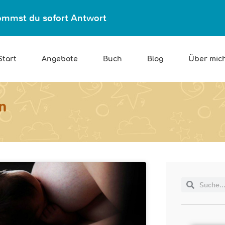
ekommst du sofort Antwort
Start
Angebote
Buch
Blog
Über mic
n