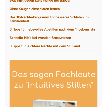
Was hilft gegen kalte Hände bei Babys?
Ohne Saugen einschlafen lernen
Das 10-Nächte-Programm für besseres Schlafen im
Familienbett
8 Tipps für liebevolles Abstillen nach dem 1. Lebensjahr
Schnelle Hilfe bei wunden Brustwarzen
8 Tipps für leichtere Nächte mit dem Stillkind