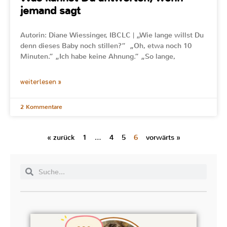
jemand sagt
Autorin: Diane Wiessinger, IBCLC | „Wie lange willst Du
denn dieses Baby noch stillen?“ „Oh, etwa noch 10
Minuten.“ „Ich habe keine Ahnung.“ „So lange,
weiterlesen »
2 Kommentare
« zurück
1
…
4
5
6
vorwärts »