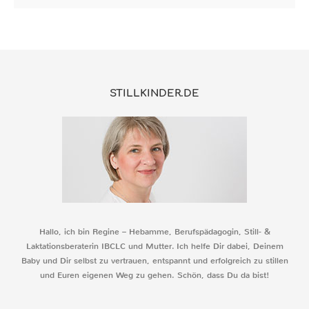
STILLKINDER.DE
Hallo, ich bin Regine – Hebamme, Berufspädagogin, Still- &
Laktationsberaterin IBCLC und Mutter. Ich helfe Dir dabei, Deinem
Baby und Dir selbst zu vertrauen, entspannt und erfolgreich zu stillen
und Euren eigenen Weg zu gehen. Schön, dass Du da bist!