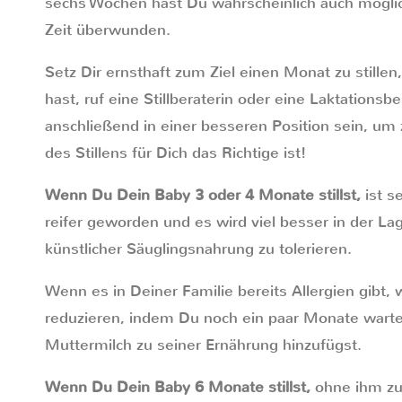
sechs Wochen hast Du wahrscheinlich auch möglich
Zeit überwunden.
Setz Dir ernsthaft zum Ziel einen Monat zu still
hast, ruf eine Stillberaterin oder eine Laktationsb
anschließend in einer besseren Position sein, um
des Stillens für Dich das Richtige ist!
Wenn Du Dein Baby 3 oder 4 Monate stillst,
ist s
reifer geworden und es wird viel besser in der La
künstlicher Säuglingsnahrung zu tolerieren.
Wenn es in Deiner Familie bereits Allergien gibt, 
reduzieren, indem Du noch ein paar Monate warte
Muttermilch zu seiner Ernährung hinzufügst.
Wenn Du Dein Baby 6 Monate stillst,
ohne ihm zu