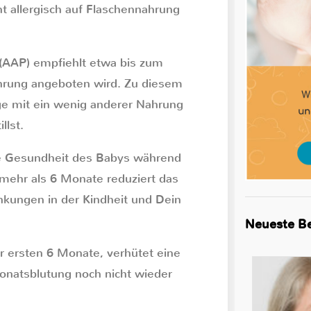
ht allergisch auf Flaschennahrung
(AAP) empfiehlt etwa bis zum
ahrung angeboten wird. Zu diesem
age mit ein wenig anderer Nahrung
llst.
ere Gesundheit des Babys während
r mehr als 6 Monate reduziert das
nkungen in der Kindheit und Dein
Neueste Be
er ersten 6 Monate, verhütet eine
natsblutung noch nicht wieder