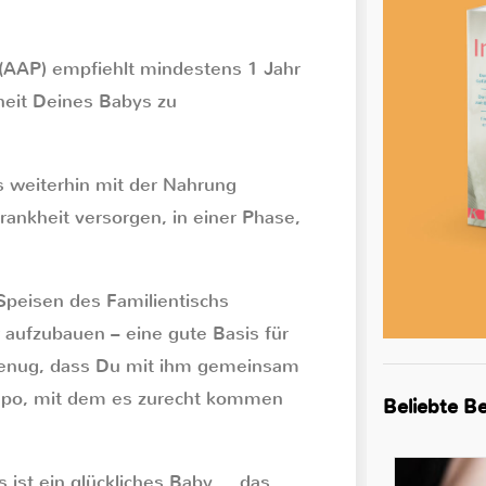
(AAP) empfiehlt mindestens 1 Jahr
heit Deines Babys zu
s weiterhin mit der Nahrung
rankheit versorgen, in einer Phase,
 Speisen des Familientischs
r aufzubauen – eine gute Basis für
 genug, dass Du mit ihm gemeinsam
empo, mit dem es zurecht kommen
Beliebte Be
 ist ein glückliches Baby … das