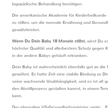
logopädische Behandlung benötigen.
Die amerikanische Akademie für Kinderheilkunde 
zu stillen, um die normale Ernährung und Gesund
gewährleisten.
Wenn Du Dein Baby 18 Monate stillst,
wirst Du e
höchster Qualität und allerbestem Schutz gegen K
in der andere Babys gehäuft erkranken.
Dein Baby ist wahrscheinlich ebenfalls gut an die
gewöhnt. Es hatte Zeit eine stabile Bindung zu Di
seine wachsende Unabhängigkeit, und es ist alt
den Abstillprozess gestalten kannst, in einem T
kann.
Der ehemalige US-Gesundheitsminister sagte: „Es