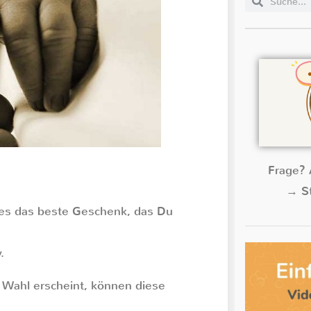
Frage? 
→ St
t es das beste Geschenk, das Du
.
 Wahl erscheint, können diese