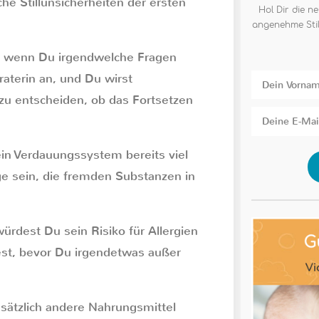
e Stillunsicherheiten der ersten
Hol Dir die ne
angenehme Stil
en, wenn Du irgendwelche Fragen
eraterin an, und Du wirst
 zu entscheiden, ob das Fortsetzen
ein Verdauungssystem bereits viel
ge sein, die fremden Substanzen in
würdest Du sein Risiko für Allergien
st, bevor Du irgendetwas außer
sätzlich andere Nahrungsmittel