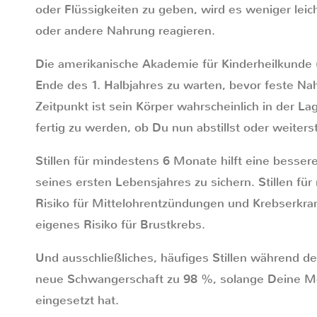
oder Flüssigkeiten zu geben, wird es weniger leic
oder andere Nahrung reagieren.
Die amerikanische Akademie für Kinderheilkunde 
Ende des 1. Halbjahres zu warten, bevor feste N
Zeitpunkt ist sein Körper wahrscheinlich in der L
fertig zu werden, ob Du nun abstillst oder weitersti
Stillen für mindestens 6 Monate hilft eine bess
seines ersten Lebensjahres zu sichern. Stillen fü
Risiko für Mittelohrentzündungen und Krebserkra
eigenes Risiko für Brustkrebs.
Und ausschließliches, häufiges Stillen während d
neue Schwangerschaft zu 98 %, solange Deine Mo
eingesetzt hat.