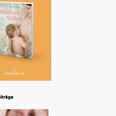
iträge