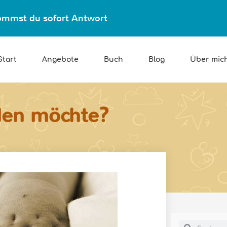
ekommst du sofort Antwort
Start
Angebote
Buch
Blog
Über mic
llen möchte?