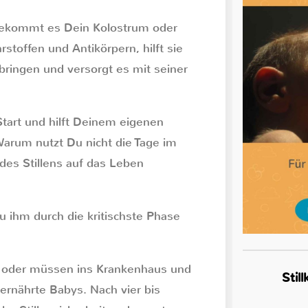
ekommt es Dein Kolostrum oder
toffen und Antikörpern, hilft sie
ringen und versorgt es mit seiner
tart und hilft Deinem eigenen
Warum nutzt Du nicht die Tage im
es Stillens auf das Leben
 ihm durch die kritischste Phase
k oder müssen ins Krankenhaus und
Stil
ernährte Babys. Nach vier bis