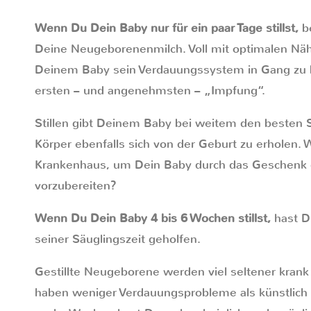
Wenn Du Dein Baby nur für ein paar Tage stillst,
b
Deine Neugeborenenmilch. Voll mit optimalen Nährs
Deinem Baby sein Verdauungssystem in Gang zu b
ersten – und angenehmsten – „Impfung“.
Stillen gibt Deinem Baby bei weitem den besten S
Körper ebenfalls sich von der Geburt zu erholen. 
Krankenhaus, um Dein Baby durch das Geschenk d
vorzubereiten?
Wenn Du Dein Baby 4 bis 6 Wochen stillst,
hast Du
seiner Säuglingszeit geholfen.
Gestillte Neugeborene werden viel seltener kran
haben weniger Verdauungsprobleme als künstlich 