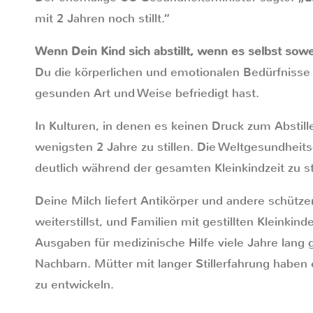
mit 2 Jahren noch stillt.“
Wenn Dein Kind sich abstillt, wenn es selbst sowei
Du die körperlichen und emotionalen Bedürfnisse 
gesunden Art und Weise befriedigt hast.
In Kulturen, in denen es keinen Druck zum Abstille
wenigsten 2 Jahre zu stillen. Die Weltgesundheit
deutlich während der gesamten Kleinkindzeit zu sti
Deine Milch liefert Antikörper und andere schütz
weiterstillst, und Familien mit gestillten Kleinkinde
Ausgaben für medizinische Hilfe viele Jahre lang g
Nachbarn. Mütter mit langer Stillerfahrung haben 
zu entwickeln.