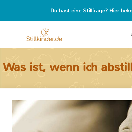
Du hast eine Stillfrage? Hier b
Was ist, wenn ich absti