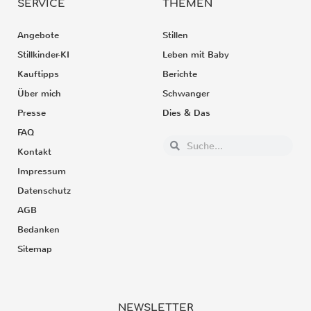
SERVICE
THEMEN
Angebote
Stillen
Stillkinder-KI
Leben mit Baby
Kauftipps
Berichte
Über mich
Schwanger
Presse
Dies & Das
FAQ
Kontakt
Impressum
Datenschutz
AGB
Bedanken
Sitemap
NEWSLETTER