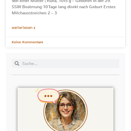
Von einer Mutter | Runa, 1015 g – Geboren in der 29.
SSW Beatmung 10 Tage lang direkt nach Geburt Erstes
Milchausstreichen 2 – 3
weiterlesen »
Keine Kommentare