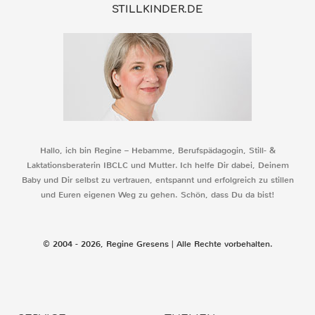
STILLKINDER.DE
Hallo, ich bin Regine – Hebamme, Berufspädagogin, Still- &
Laktationsberaterin IBCLC und Mutter. Ich helfe Dir dabei, Deinem
Baby und Dir selbst zu vertrauen, entspannt und erfolgreich zu stillen
und Euren eigenen Weg zu gehen. Schön, dass Du da bist!
© 2004 - 2026, Regine Gresens | Alle Rechte vorbehalten.