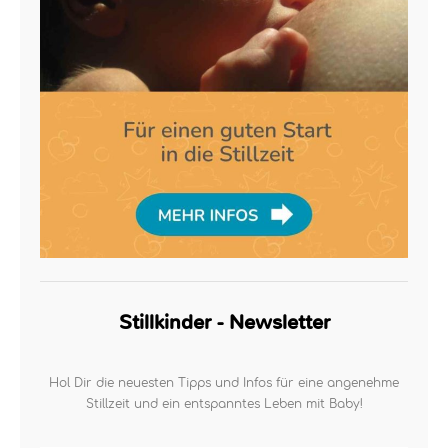
Stillkinder - Newsletter
Hol Dir die neuesten Tipps und Infos für eine angenehme
Stillzeit und ein entspanntes Leben mit Baby!