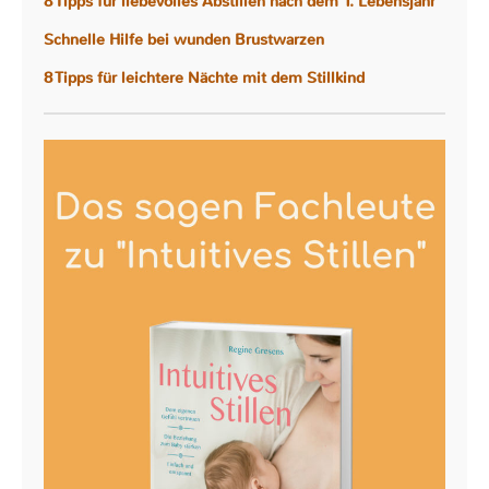
8 Tipps für liebevolles Abstillen nach dem 1. Lebensjahr
Schnelle Hilfe bei wunden Brustwarzen
8 Tipps für leichtere Nächte mit dem Stillkind