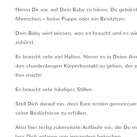
Nimm Dir vor, auf Dein Baby zu hören. Du gebärs
Menschen – keine Puppe oder ein Besitztum.
Dein Baby wird wissen, was es braucht und es wir
zuhörst.
Es braucht sehr viel Halten. Nimm es in Deine Ar
den stundenlangen Körperkontakt zu geben, der ei
ihm macht.
Es braucht sehr häufiges Stillen.
Stell Dich darauf ein, dass Eure ersten gemeinsam
seine Bedürfnisse zu erfüllen.
Also frier fertig zubereitete Aufläufe ein, die Du
lass Dich anfangs von jemandem bekochen.