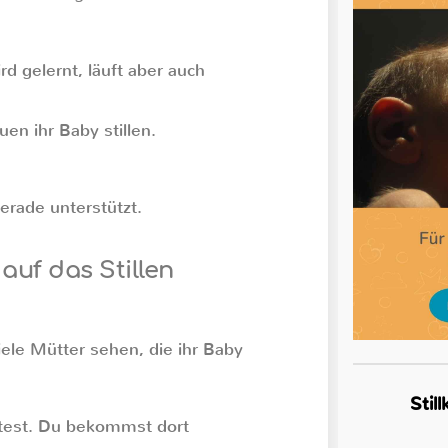
rd gelernt, läuft aber auch
en ihr Baby stillen.
gerade unterstützt.
auf das Stillen
iele Mütter sehen, die ihr Baby
Stil
htest. Du bekommst dort