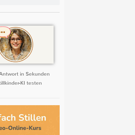
Antwort in Sekunden
illkinder-KI testen