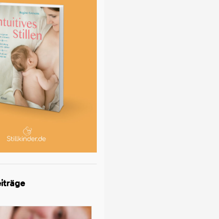
iträge