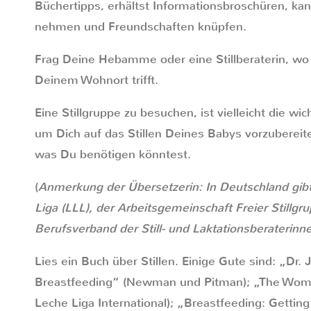
Büchertipps, erhältst Informationsbroschüren, ka
nehmen und Freundschaften knüpfen.
Frag Deine Hebamme oder eine Stillberaterin, wo
Deinem Wohnort trifft.
Eine Stillgruppe zu besuchen, ist vielleicht die wi
um Dich auf das Stillen Deines Babys vorzubereite
was Du benötigen könntest.
(
Anmerkung der Übersetzerin: In Deutschland gibt
Liga (LLL), der Arbeitsgemeinschaft Freier Stillg
Berufsverband der Still- und Laktationsberaterinn
Lies ein Buch über Stillen. Einige Gute sind: „Dr
Breastfeeding“ (Newman und Pitman); „The Woman
Leche Liga International); „Breastfeeding: Getting