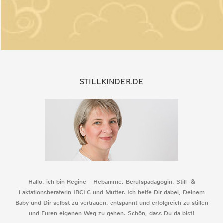
STILLKINDER.DE
Hallo, ich bin Regine – Hebamme, Berufspädagogin, Still- &
Laktationsberaterin IBCLC und Mutter. Ich helfe Dir dabei, Deinem
Baby und Dir selbst zu vertrauen, entspannt und erfolgreich zu stillen
und Euren eigenen Weg zu gehen. Schön, dass Du da bist!