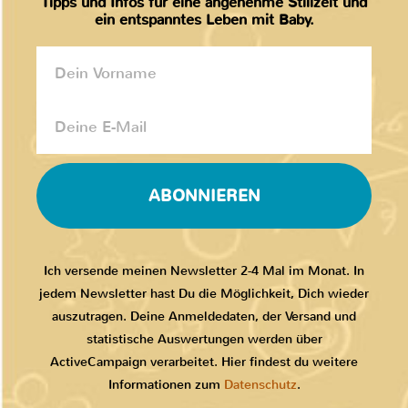
Tipps und Infos für eine angenehme Stillzeit und
ein entspanntes Leben mit Baby.
ABONNIEREN
Ich versende meinen Newsletter 2-4 Mal im Monat. In
jedem Newsletter hast Du die Möglichkeit, Dich wieder
auszutragen. Deine Anmeldedaten, der Versand und
statistische Auswertungen werden über
ActiveCampaign verarbeitet. Hier findest du weitere
Informationen zum
Datenschutz
.