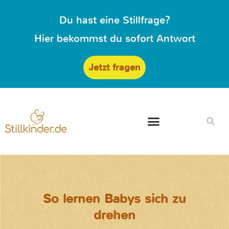
Du hast eine Stillfrage?
Hier bekommst du sofort Antwort
Jetzt fragen
So lernen Babys sich zu
drehen