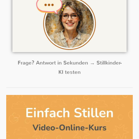
Frage? Antwort in Sekunden → Stillkinder-
KI testen