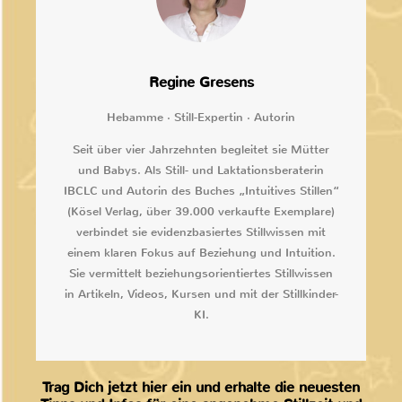
Regine Gresens
Hebamme · Still-Expertin · Autorin
Seit über vier Jahrzehnten begleitet sie Mütter
und Babys. Als Still- und Laktationsberaterin
IBCLC und Autorin des Buches „Intuitives Stillen“
(Kösel Verlag, über 39.000 verkaufte Exemplare)
verbindet sie evidenzbasiertes Stillwissen mit
einem klaren Fokus auf Beziehung und Intuition.
Sie vermittelt beziehungsorientiertes Stillwissen
in Artikeln, Videos, Kursen und mit der Stillkinder-
KI.
Trag Dich jetzt hier ein und erhalte die neuesten