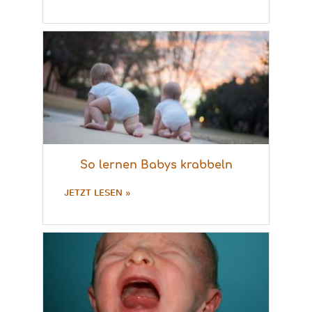
So lernen Babys krabbeln
JETZT LESEN »