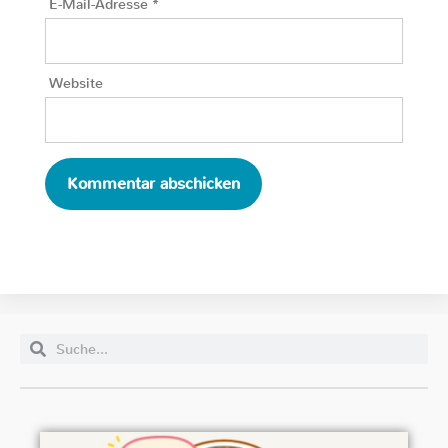
E-Mail-Adresse
*
Website