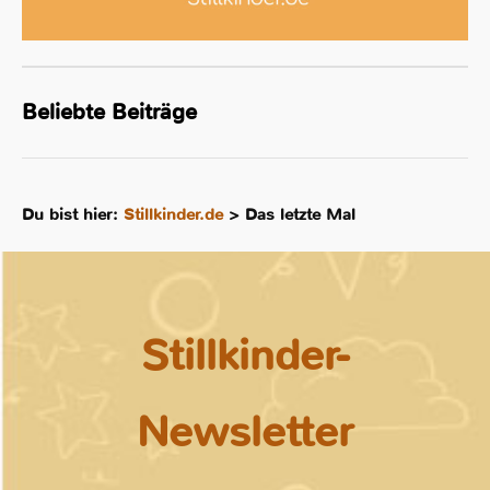
Beliebte Beiträge
Du bist hier:
Stillkinder.de
>
Das letzte Mal
Stillkinder-
Newsletter