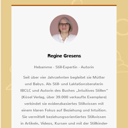
Regine Gresens
Hebamme · Still-Expertin · Autorin
Seit über vier Jahrzehnten begleitet sie Mütter
und Babys. Als Still- und Laktationsberaterin
IBCLC und Autorin des Buches „Intuitives Stillen“
(Kösel Verlag, über 39.000 verkaufte Exemplare)
verbindet sie evidenzbasiertes Stillwissen mit
einem klaren Fokus auf Beziehung und Intuition.
Sie vermittelt beziehungsorientiertes Stillwissen
in Artikeln, Videos, Kursen und mit der Stillkinder-