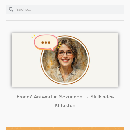
Frage? Antwort in Sekunden → Stillkinder-
KI testen