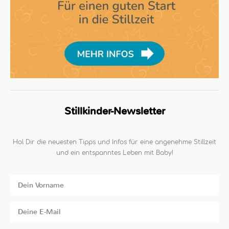
Stillkinder-Newsletter
Hol Dir die neuesten Tipps und Infos für eine angenehme Stillzeit
und ein entspanntes Leben mit Baby!