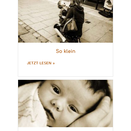
So klein
JETZT LESEN »