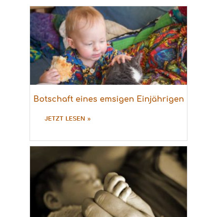
Botschaft eines emsigen Einjährigen
JETZT LESEN »