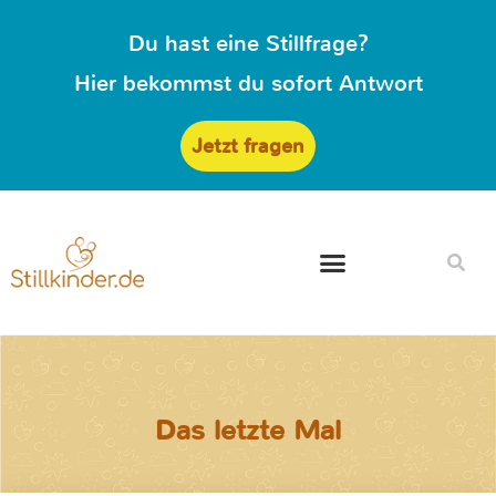
Du hast eine Stillfrage?
Hier bekommst du sofort Antwort
Jetzt fragen
Das letzte Mal