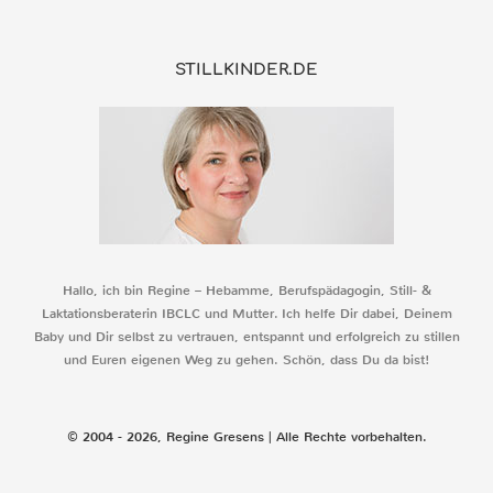
STILLKINDER.DE
Hallo, ich bin Regine – Hebamme, Berufspädagogin, Still- &
Laktationsberaterin IBCLC und Mutter. Ich helfe Dir dabei, Deinem
Baby und Dir selbst zu vertrauen, entspannt und erfolgreich zu stillen
und Euren eigenen Weg zu gehen. Schön, dass Du da bist!
© 2004 - 2026, Regine Gresens | Alle Rechte vorbehalten.