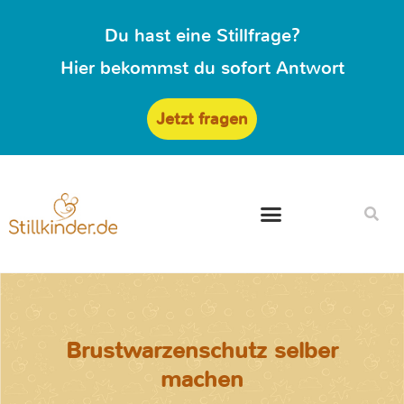
Du hast eine Stillfrage?
Hier bekommst du sofort Antwort
Jetzt fragen
Brustwarzenschutz selber
machen