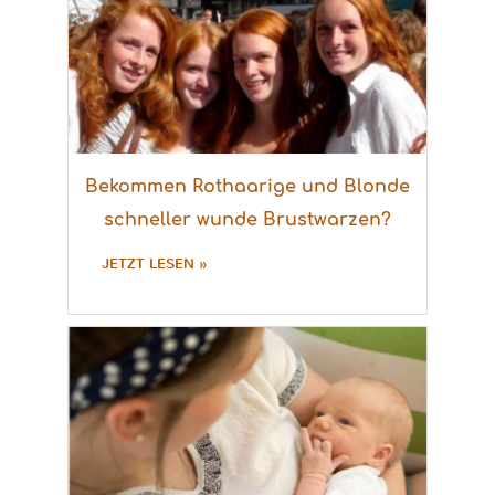
Bekommen Rothaarige und Blonde
schneller wunde Brustwarzen?
JETZT LESEN »