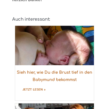
Auch interessant:
Sieh hier, wie Du die Brust tief in den
Babymund bekommst
JETZT LESEN »