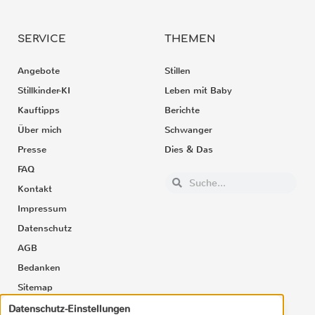
SERVICE
THEMEN
Angebote
Stillen
Stillkinder-KI
Leben mit Baby
Kauftipps
Berichte
Über mich
Schwanger
Presse
Dies & Das
FAQ
Kontakt
Impressum
Datenschutz
AGB
Bedanken
Sitemap
Datenschutz-Einstellungen