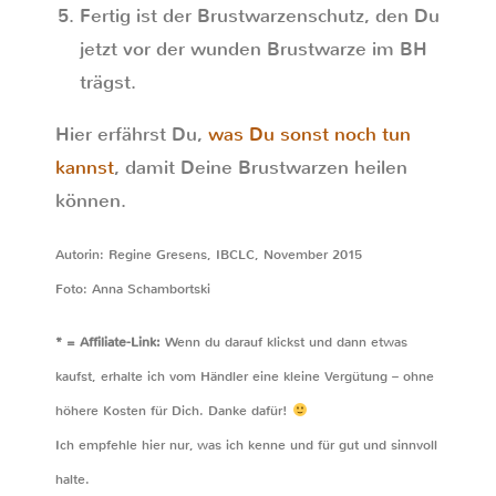
Fertig ist der Brustwarzenschutz, den Du
jetzt vor der wunden Brustwarze im BH
trägst.
Hier erfährst Du,
was Du sonst noch tun
kannst
, damit Deine Brustwarzen heilen
können.
Autorin: Regine Gresens, IBCLC, November 2015
Foto: Anna Schambortski
* = Affiliate-Link:
Wenn du darauf klickst und dann etwas
kaufst, erhalte ich vom Händler eine kleine Vergütung – ohne
höhere Kosten für Dich. Danke dafür!
Ich empfehle hier nur, was ich kenne und für gut und sinnvoll
halte.