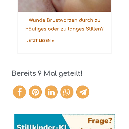
Wunde Brustwarzen durch zu
häufiges oder zu langes Stillen?
JETZT LESEN »
Bereits
9
Mal geteilt!
9