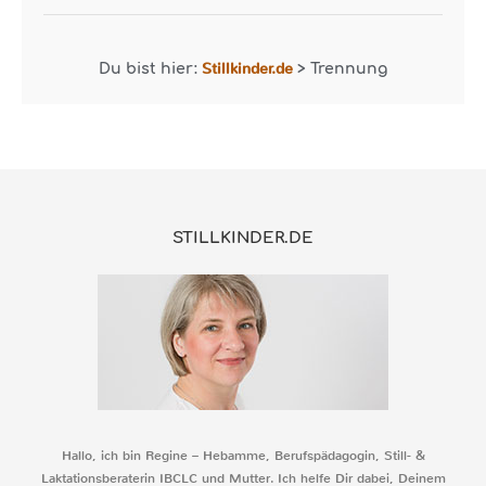
Stillkinder.de
Du bist hier:
>
Trennung
STILLKINDER.DE
Hallo, ich bin Regine – Hebamme, Berufspädagogin, Still- &
Laktationsberaterin IBCLC und Mutter. Ich helfe Dir dabei, Deinem