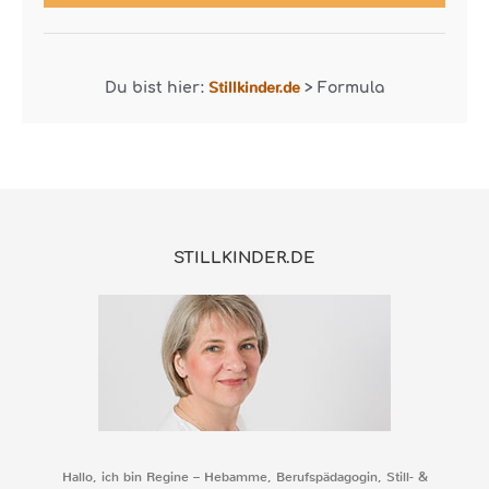
Stillkinder.de
Du bist hier:
>
Formula
STILLKINDER.DE
Hallo, ich bin Regine – Hebamme, Berufspädagogin, Still- &