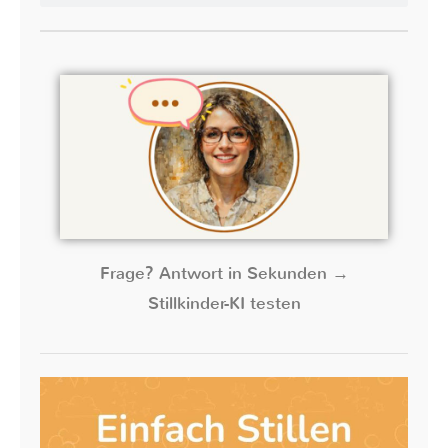
Frage? Antwort in Sekunden →
Stillkinder-KI testen