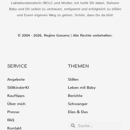
Laktationsberaterin IBCLC und Mutter. Ich helfe Dir dabei, Deinem
Baby und Dir selbst zu vertrauen, entspannt und erfolgreich zu stillen
und Euren eigenen Weg zu gehen. Schön, dass Du da bist!
© 2004 - 2026, Regine Gresens | Alle Rechte vorbehalten.
SERVICE
THEMEN
Angebote
Stillen
Stillkinder-KI
Leben mit Baby
Kauftipps
Berichte
Über mich
Schwanger
Presse
Dies & Das
FAQ
Kontakt