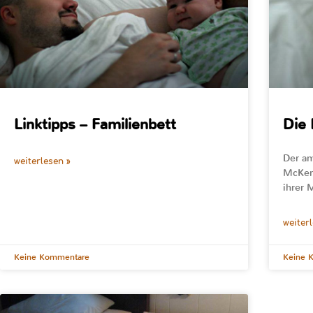
Linktipps – Familienbett
Die 
Der am
weiterlesen »
McKenn
ihrer 
weiter
Keine Kommentare
Keine 