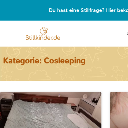
Du hast eine Stillfrage? Hier b
Kategorie: Cosleeping