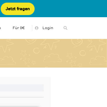
Jetzt fragen
h
Für 0€
Login