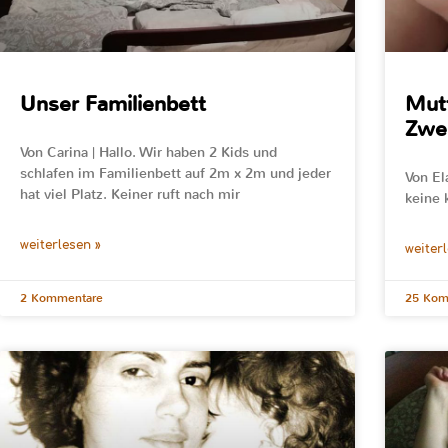
Unser Familienbett
Mutt
Zwei
Von Carina | Hallo. Wir haben 2 Kids und
schlafen im Familienbett auf 2m x 2m und jeder
Von Ela
hat viel Platz. Keiner ruft nach mir
keine 
weiterlesen »
weiter
2 Kommentare
25 Kom