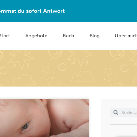
ekommst du sofort Antwort
Start
Angebote
Buch
Blog
Über mic