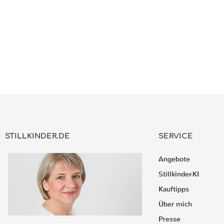
STILLKINDER.DE
SERVICE
Angebote
Stillkinder-KI
Kauftipps
Über mich
Presse