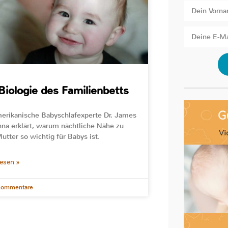
Biologie des Familienbetts
erikanische Babyschlafexperte Dr. James
a erklärt, warum nächtliche Nähe zu
Mutter so wichtig für Babys ist.
lesen »
Kommentare