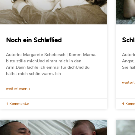
Noch ein Schlaflied
Schl
Autorin: Margarete Schebesch | Komm Mama,
Autori
bitte stille michUnd nimm mich in den
Angst,
Arm.Dann lächle ich einmal für dichUnd du
Sie hä
hältst mich schön warm. Ich
weiter
weiterlesen »
1 Kommentar
4 Komm