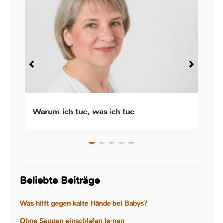
Warum ich tue, was ich tue
Beliebte Beiträge
Was hilft gegen kalte Hände bei Babys?
Ohne Saugen einschlafen lernen