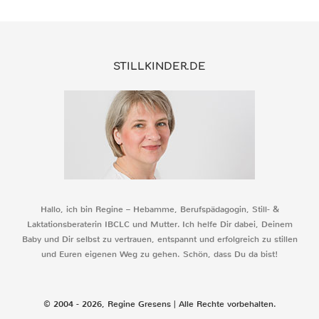
STILLKINDER.DE
Hallo, ich bin Regine – Hebamme, Berufspädagogin, Still- &
Laktationsberaterin IBCLC und Mutter. Ich helfe Dir dabei, Deinem
Baby und Dir selbst zu vertrauen, entspannt und erfolgreich zu stillen
und Euren eigenen Weg zu gehen. Schön, dass Du da bist!
© 2004 - 2026, Regine Gresens | Alle Rechte vorbehalten.