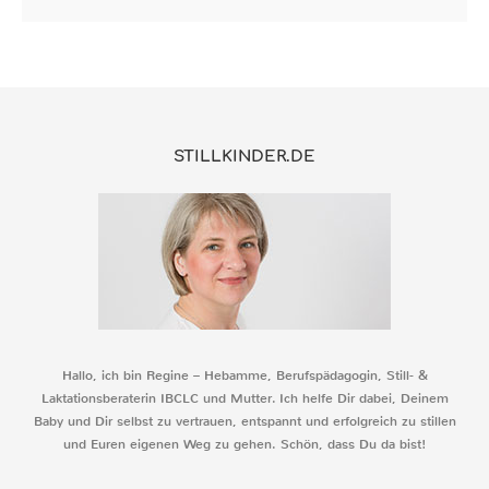
STILLKINDER.DE
Hallo, ich bin Regine – Hebamme, Berufspädagogin, Still- &
Laktationsberaterin IBCLC und Mutter. Ich helfe Dir dabei, Deinem
Baby und Dir selbst zu vertrauen, entspannt und erfolgreich zu stillen
und Euren eigenen Weg zu gehen. Schön, dass Du da bist!