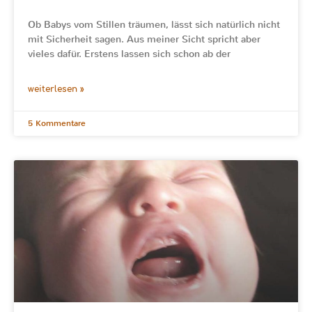
Ob Babys vom Stillen träumen, lässt sich natürlich nicht
mit Sicherheit sagen. Aus meiner Sicht spricht aber
vieles dafür. Erstens lassen sich schon ab der
weiterlesen »
5 Kommentare