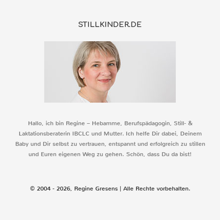
STILLKINDER.DE
Hallo, ich bin Regine – Hebamme, Berufspädagogin, Still- &
Laktationsberaterin IBCLC und Mutter. Ich helfe Dir dabei, Deinem
Baby und Dir selbst zu vertrauen, entspannt und erfolgreich zu stillen
und Euren eigenen Weg zu gehen. Schön, dass Du da bist!
© 2004 - 2026, Regine Gresens | Alle Rechte vorbehalten.