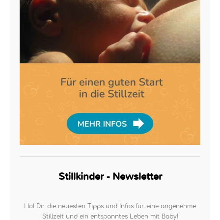
Stillkinder - Newsletter
Hol Dir die neuesten Tipps und Infos für eine angenehme
Stillzeit und ein entspanntes Leben mit Baby!