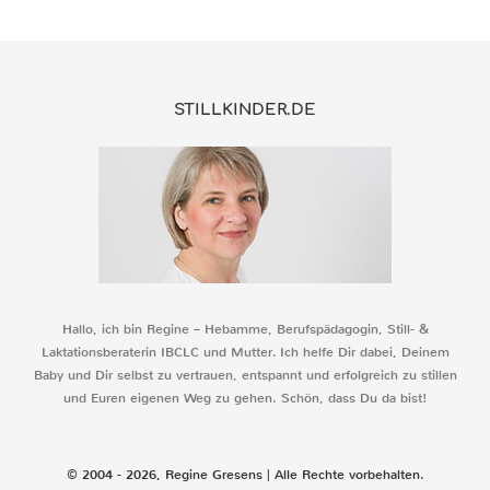
STILLKINDER.DE
Hallo, ich bin Regine – Hebamme, Berufspädagogin, Still- &
Laktationsberaterin IBCLC und Mutter. Ich helfe Dir dabei, Deinem
Baby und Dir selbst zu vertrauen, entspannt und erfolgreich zu stillen
und Euren eigenen Weg zu gehen. Schön, dass Du da bist!
© 2004 - 2026, Regine Gresens | Alle Rechte vorbehalten.