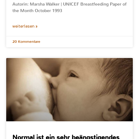
Autorin: Marsha Walker | UNICEF Breastfeeding Paper of
the Month October 1993
weiterlesen »
20 Kommentare
Normal ist ein sehr beängstigendes