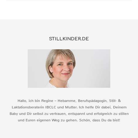
STILLKINDER.DE
Hallo, ich bin Regine – Hebamme, Berufspädagogin, Still- &
Laktationsberaterin IBCLC und Mutter. Ich helfe Dir dabei, Deinem
Baby und Dir selbst zu vertrauen, entspannt und erfolgreich zu stillen
und Euren eigenen Weg zu gehen. Schön, dass Du da bist!