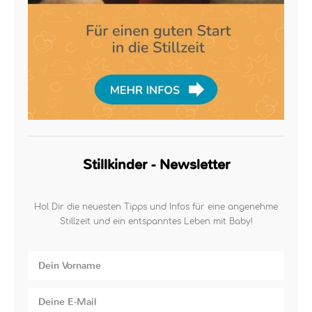
Stillkinder - Newsletter
Hol Dir die neuesten Tipps und Infos für eine angenehme
Stillzeit und ein entspanntes Leben mit Baby!