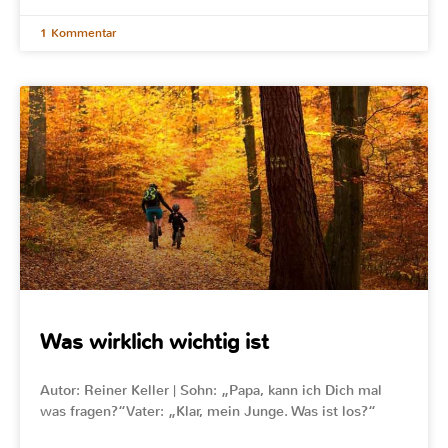
1 Kommentar
Was wirklich wichtig ist
Autor: Reiner Keller | Sohn: „Papa, kann ich Dich mal
was fragen?“Vater: „Klar, mein Junge. Was ist los?“