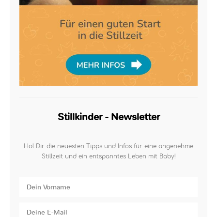
Stillkinder - Newsletter
Hol Dir die neuesten Tipps und Infos für eine angenehme
Stillzeit und ein entspanntes Leben mit Baby!