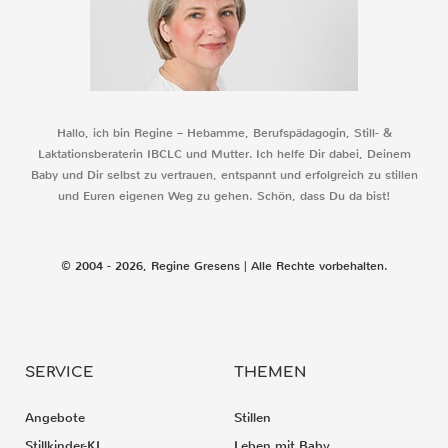
Hallo, ich bin Regine – Hebamme, Berufspädagogin, Still- &
Laktationsberaterin IBCLC und Mutter. Ich helfe Dir dabei, Deinem
Baby und Dir selbst zu vertrauen, entspannt und erfolgreich zu stillen
und Euren eigenen Weg zu gehen. Schön, dass Du da bist!
© 2004 - 2026, Regine Gresens | Alle Rechte vorbehalten.
SERVICE
THEMEN
Angebote
Stillen
Stillkinder-KI
Leben mit Baby