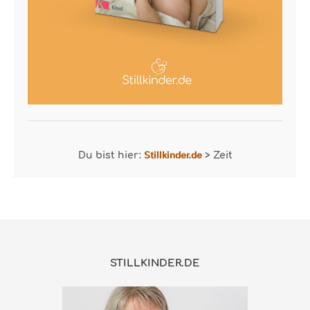
Stillkinder.de
Du bist hier:
>
Zeit
STILLKINDER.DE