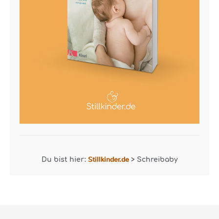
Stillkinder.de
Du bist hier:
>
Schreibaby