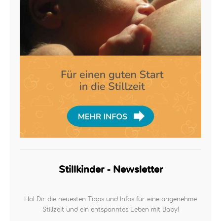
Stillkinder - Newsletter
Hol Dir die neuesten Tipps und Infos für eine angenehme
Stillzeit und ein entspanntes Leben mit Baby!