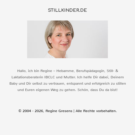
STILLKINDER.DE
Hallo, ich bin Regine – Hebamme, Berufspädagogin, Still- &
Laktationsberaterin IBCLC und Mutter. Ich helfe Dir dabei, Deinem
Baby und Dir selbst zu vertrauen, entspannt und erfolgreich zu stillen
und Euren eigenen Weg zu gehen. Schön, dass Du da bist!
© 2004 - 2026, Regine Gresens | Alle Rechte vorbehalten.