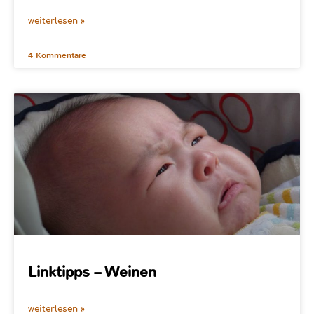
weiterlesen »
4 Kommentare
Linktipps – Weinen
weiterlesen »