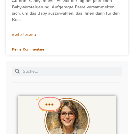
Autorin: Sandy Jones | Es war der Tag der jährlichen
Baby-Versteigerung. Aufgeregte Paare versammelten
sich, um das Baby auszuwählen, das ihnen dann für den
Rest
weiterlesen »
Keine Kommentare