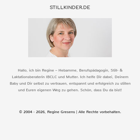
STILLKINDER.DE
Hallo, ich bin Regine – Hebamme, Berufspädagogin, Still- &
Laktationsberaterin IBCLC und Mutter. Ich helfe Dir dabei, Deinem
Baby und Dir selbst zu vertrauen, entspannt und erfolgreich zu stillen
und Euren eigenen Weg zu gehen. Schön, dass Du da bist!
© 2004 - 2026, Regine Gresens | Alle Rechte vorbehalten.