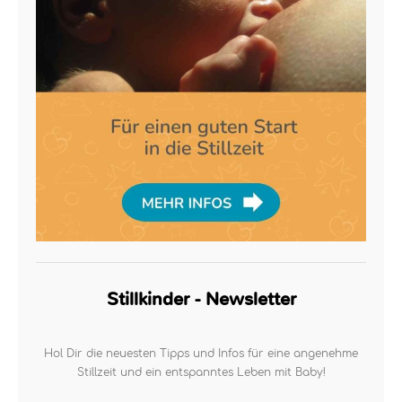
Stillkinder - Newsletter
Hol Dir die neuesten Tipps und Infos für eine angenehme
Stillzeit und ein entspanntes Leben mit Baby!