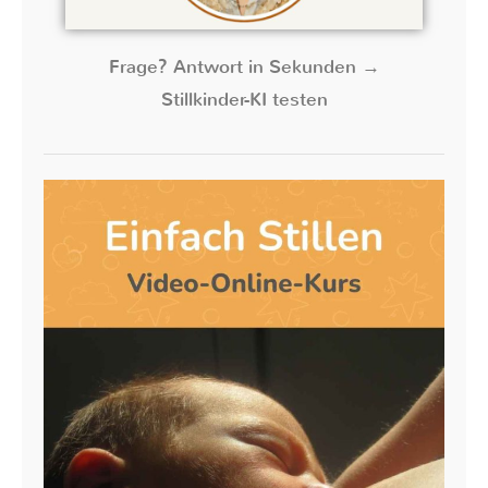
Frage? Antwort in Sekunden →
Stillkinder-KI testen