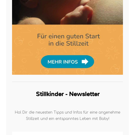
Stillkinder - Newsletter
Hol Dir die neuesten Tipps und Infos für eine angenehme
Stillzeit und ein entspanntes Leben mit Baby!