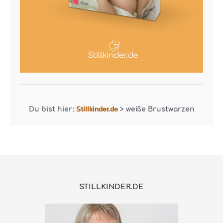
Stillkinder.de
Du bist hier:
>
weiße Brustwarzen
STILLKINDER.DE