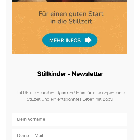
Stillkinder - Newsletter
Hol Dir die neuesten Tipps und Infos für eine angenehme
Stillzeit und ein entspanntes Leben mit Baby!