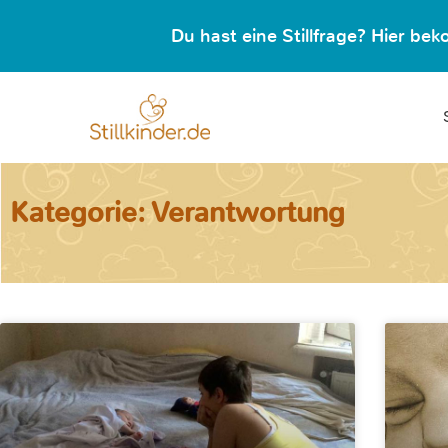
Du hast eine Stillfrage? Hier b
Kategorie: Verantwortung