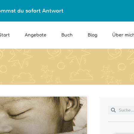
ekommst du sofort Antwort
Start
Angebote
Buch
Blog
Über mic