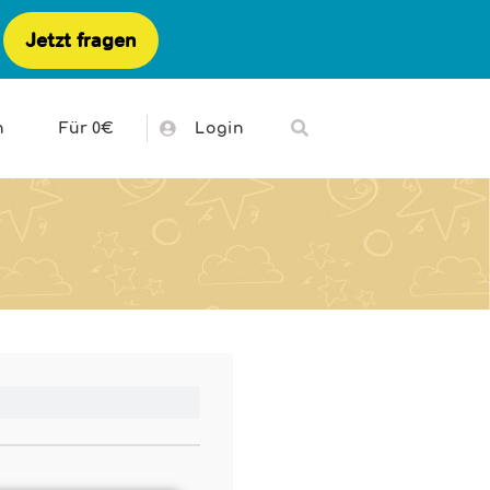
Jetzt fragen
h
Für 0€
Login