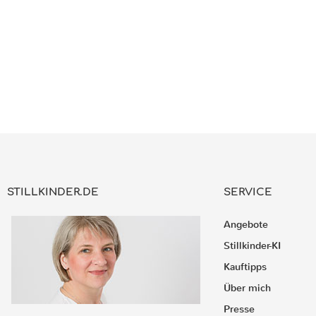
STILLKINDER.DE
SERVICE
Angebote
Stillkinder-KI
Kauftipps
Über mich
Presse