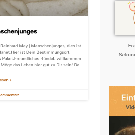
schenjunges
Fr
 Reinhard Mey | Menschenjunges, dies ist
lanet,Hier ist Dein Bestimmungsort,
Sekund
s Paket.Freundliches Bündel, willkommen
,Möge das Leben hier gut zu Dir sein! Da
lesen »
Kommentare