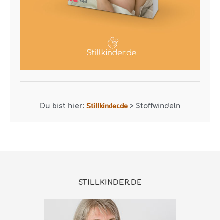
Stillkinder.de
Du bist hier:
>
Stoffwindeln
STILLKINDER.DE