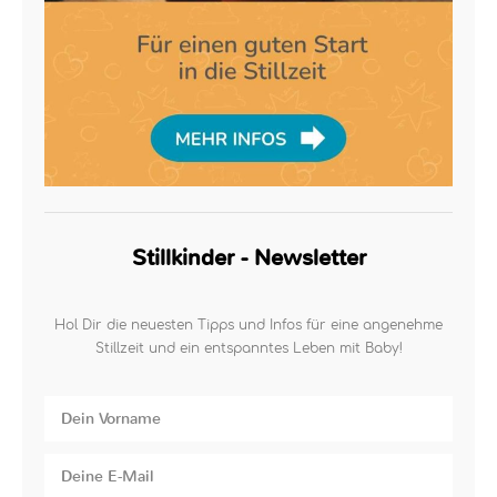
Stillkinder - Newsletter
Hol Dir die neuesten Tipps und Infos für eine angenehme
Stillzeit und ein entspanntes Leben mit Baby!