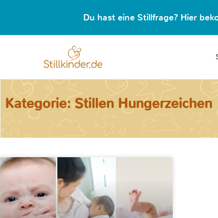
Du hast eine Stillfrage? Hier b
Kategorie: Stillen Hungerzeichen