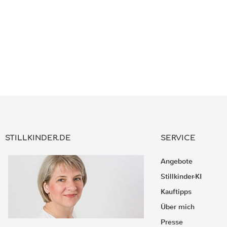
STILLKINDER.DE
SERVICE
Angebote
Stillkinder-KI
Kauftipps
Über mich
Presse