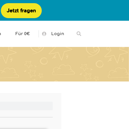
Jetzt fragen
h
Für 0€
Login