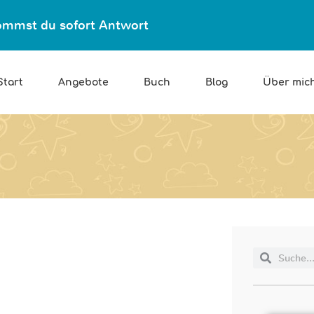
ekommst du sofort Antwort
Start
Angebote
Buch
Blog
Über mic