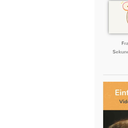
Fr
Sekund