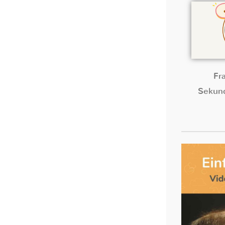
Fr
Sekund