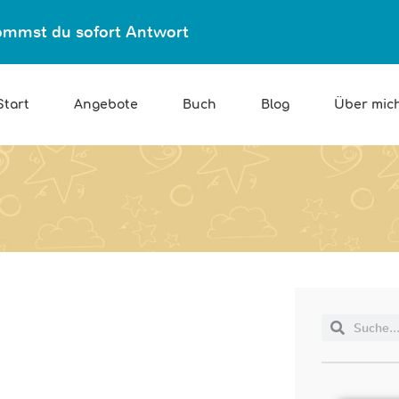
ekommst du sofort Antwort
Start
Angebote
Buch
Blog
Über mic