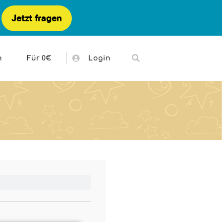
Jetzt fragen
h
Für 0€
Login