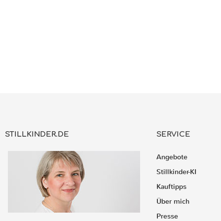
STILLKINDER.DE
SERVICE
Angebote
Stillkinder-KI
Kauftipps
Über mich
Presse