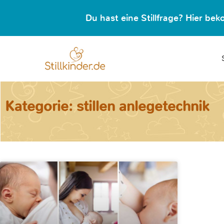
Du hast eine Stillfrage? Hier b
Kategorie: stillen anlegetechnik