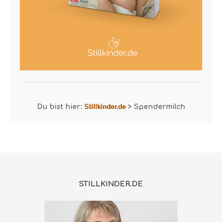
Stillkinder.de
Du bist hier:
>
Spendermilch
STILLKINDER.DE