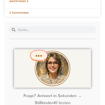
weiterlesen »
2 Kommentare
Frage? Antwort in Sekunden →
Stillkinder-KI testen