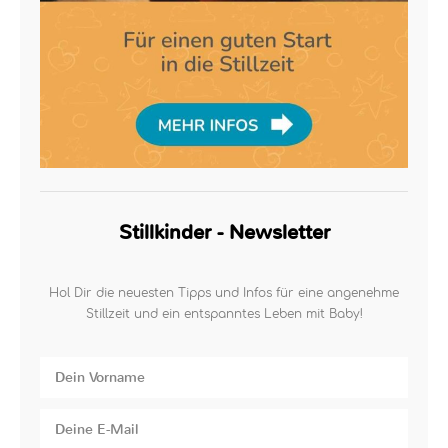
Stillkinder - Newsletter
Hol Dir die neuesten Tipps und Infos für eine angenehme
Stillzeit und ein entspanntes Leben mit Baby!