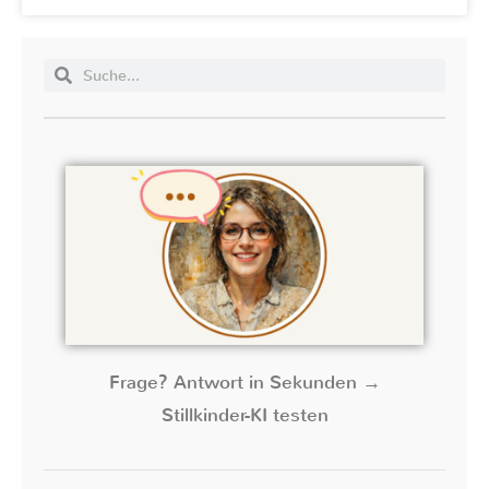
Frage? Antwort in Sekunden →
Stillkinder-KI testen