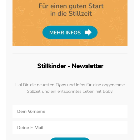
Stillkinder - Newsletter
Hol Dir die neuesten Tipps und Infos für eine angenehme
Stillzeit und ein entspanntes Leben mit Baby!