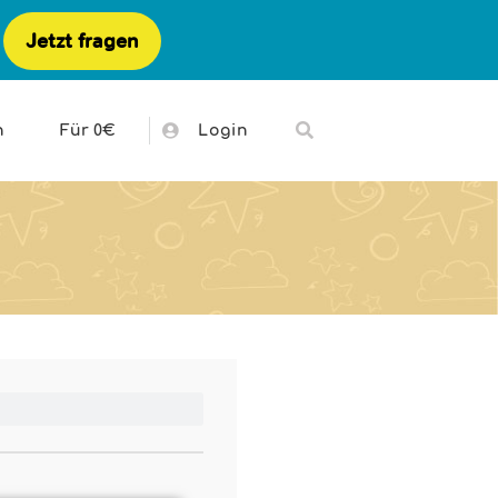
Jetzt fragen
h
Für 0€
Login