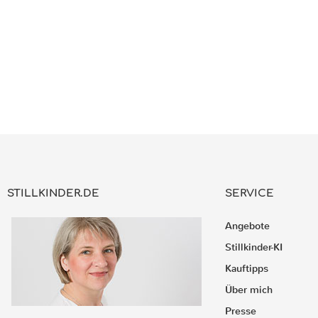
STILLKINDER.DE
SERVICE
Angebote
Stillkinder-KI
Kauftipps
Über mich
Presse