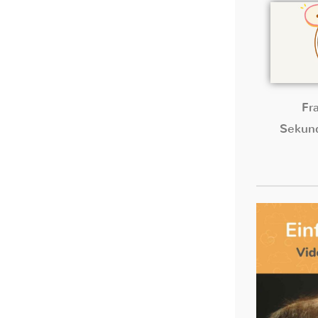
Fr
Sekund