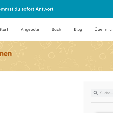
ekommst du sofort Antwort
Start
Angebote
Buch
Blog
Über mic
nnen