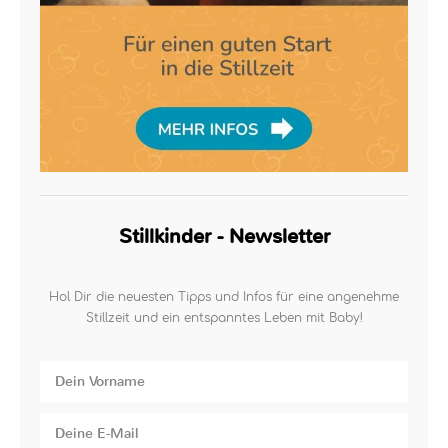
Stillkinder - Newsletter
Hol Dir die neuesten Tipps und Infos für eine angenehme
Stillzeit und ein entspanntes Leben mit Baby!