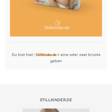
Stillkinder.de
Du bist hier:
>
eine oder zwei brüste
geben
STILLKINDER.DE