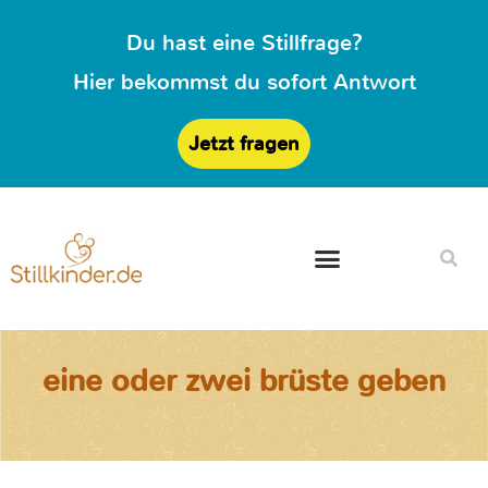
Du hast eine Stillfrage?
Hier bekommst du sofort Antwort
Jetzt fragen
eine oder zwei brüste geben