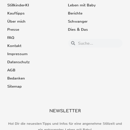
Stillkinder-KI
Leben mit Baby
Kauftipps
Berichte
Über mich
Schwanger
Presse
Dies & Das
FAQ
Kontakt
Impressum
Datenschutz
AGB
Bedanken
Sitemap
NEWSLETTER
Hol Dir die neuesten Tipps und Infos für eine angenehme Stillzeit und
ein entspanntes Leben mit Baby!