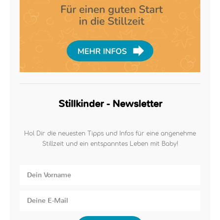
Stillkinder - Newsletter
Hol Dir die neuesten Tipps und Infos für eine angenehme
Stillzeit und ein entspanntes Leben mit Baby!