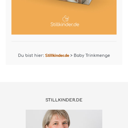
Stillkinder.de
Du bist hier:
>
Baby Trinkmenge
STILLKINDER.DE