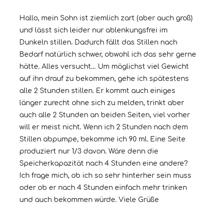
Hallo, mein Sohn ist ziemlich zart (aber auch groß)
und lässt sich leider nur ablenkungsfrei im
Dunkeln stillen. Dadurch fällt das Stillen nach
Bedarf natürlich schwer, obwohl ich das sehr gerne
hätte. Alles versucht… Um möglichst viel Gewicht
auf ihn drauf zu bekommen, gehe ich spätestens
alle 2 Stunden stillen. Er kommt auch einiges
länger zurecht ohne sich zu melden, trinkt aber
auch alle 2 Stunden an beiden Seiten, viel vorher
will er meist nicht. Wenn ich 2 Stunden nach dem
Stillen abpumpe, bekomme ich 90 ml. Eine Seite
produziert nur 1/3 davon. Wäre denn die
Speicherkapazität nach 4 Stunden eine andere?
Ich frage mich, ob ich so sehr hinterher sein muss
oder ob er nach 4 Stunden einfach mehr trinken
und auch bekommen würde. Viele Grüße