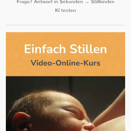
Frage? Antwort in Sekunden → Stillkinder-
KI testen