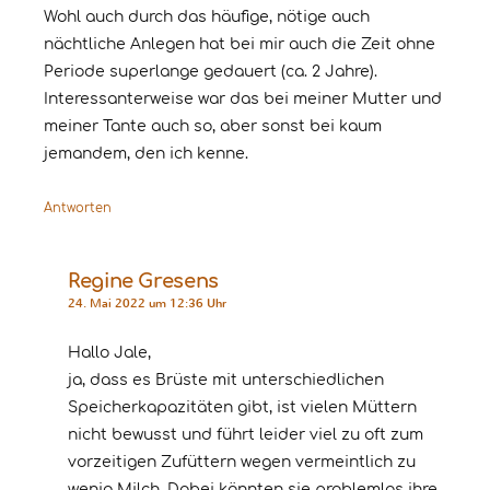
Wohl auch durch das häufige, nötige auch
nächtliche Anlegen hat bei mir auch die Zeit ohne
Periode superlange gedauert (ca. 2 Jahre).
Interessanterweise war das bei meiner Mutter und
meiner Tante auch so, aber sonst bei kaum
jemandem, den ich kenne.
Antworten
Regine Gresens
24. Mai 2022 um 12:36 Uhr
Hallo Jale,
ja, dass es Brüste mit unterschiedlichen
Speicherkapazitäten gibt, ist vielen Müttern
nicht bewusst und führt leider viel zu oft zum
vorzeitigen Zufüttern wegen vermeintlich zu
wenig Milch. Dabei könnten sie problemlos ihre