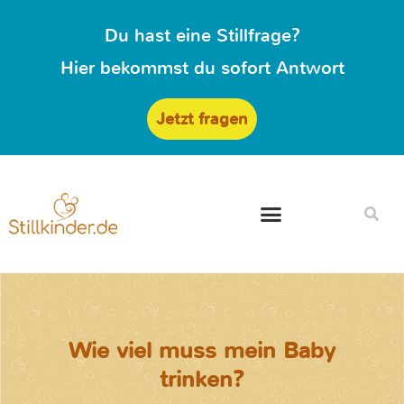
Du hast eine Stillfrage?
Hier bekommst du sofort Antwort
Jetzt fragen
Wie viel muss mein Baby
trinken?