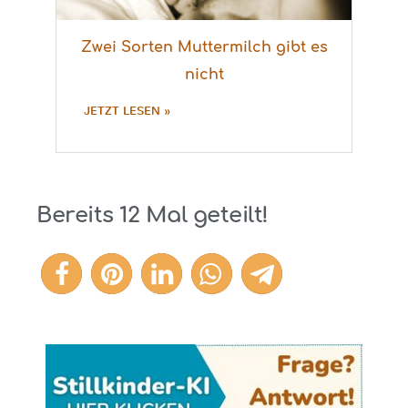
Zwei Sorten Muttermilch gibt es
nicht
JETZT LESEN »
Bereits
12
Mal geteilt!
12