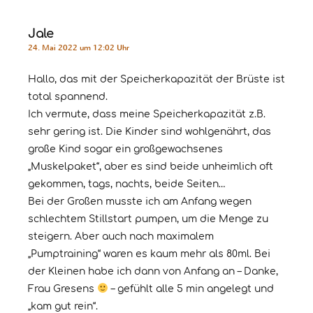
Jale
24. Mai 2022 um 12:02 Uhr
Hallo, das mit der Speicherkapazität der Brüste ist
total spannend.
Ich vermute, dass meine Speicherkapazität z.B.
sehr gering ist. Die Kinder sind wohlgenährt, das
große Kind sogar ein großgewachsenes
„Muskelpaket“, aber es sind beide unheimlich oft
gekommen, tags, nachts, beide Seiten…
Bei der Großen musste ich am Anfang wegen
schlechtem Stillstart pumpen, um die Menge zu
steigern. Aber auch nach maximalem
„Pumptraining“ waren es kaum mehr als 80ml. Bei
der Kleinen habe ich dann von Anfang an – Danke,
Frau Gresens
– gefühlt alle 5 min angelegt und
„kam gut rein“.