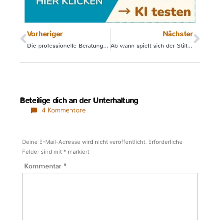
Vorheriger
Nächster
Die professionelle Beratung an meiner Seite war Gold wert
Ab wann spielt sich der Still-Rhythmus ein?
Beteilige dich an der Unterhaltung
4 Kommentare
Deine E-Mail-Adresse wird nicht veröffentlicht.
Erforderliche
Felder sind mit
*
markiert
Kommentar
*