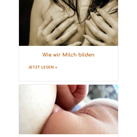
Wie wir Milch bilden
JETZT LESEN »