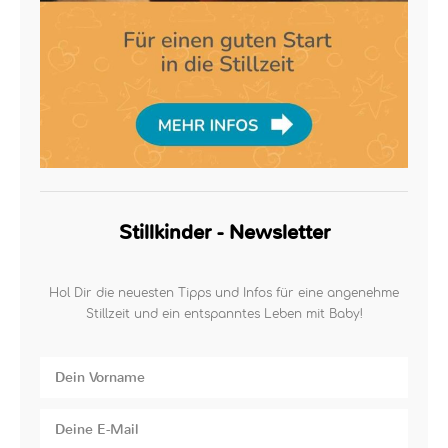
Stillkinder - Newsletter
Hol Dir die neuesten Tipps und Infos für eine angenehme
Stillzeit und ein entspanntes Leben mit Baby!