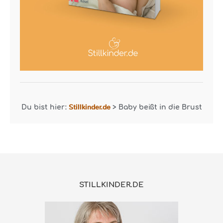
Stillkinder.de
Du bist hier:
>
Baby beißt in die Brust
STILLKINDER.DE